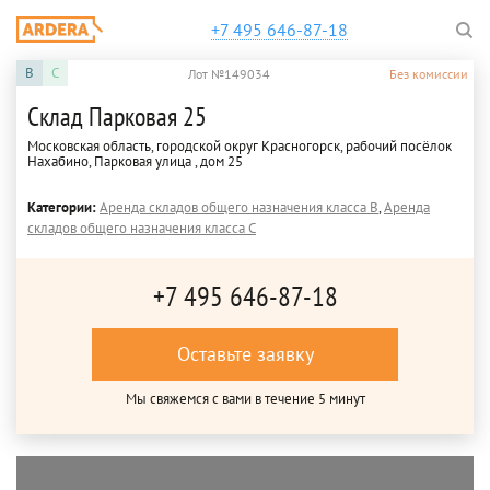
+7 495 646-87-18
B
C
Лот №149034
Без комиссии
Склад Парковая 25
Московская область, городской округ Красногорск, рабочий посёлок
Нахабино, Парковая улица , дом 25
Категории:
Аренда складов общего назначения класса B
,
Аренда
складов общего назначения класса C
+7 495 646-87-18
Оставьте заявку
Мы свяжемся с вами в течение 5 минут