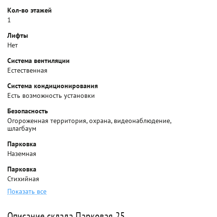
Кол-во этажей
1
Лифты
Нет
Система вентиляции
Естественная
Система кондиционирования
Есть возможность установки
Безопасность
Огороженная территория, охрана, видеонаблюдение,
шлагбаум
Парковка
Наземная
Парковка
Стихийная
Показать все
Описание склада Парковая 25