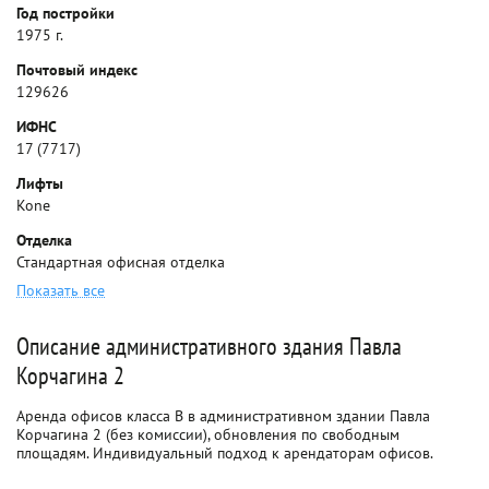
Год постройки
1975 г.
Почтовый индекс
129626
ИФНС
17 (7717)
Лифты
Kone
Отделка
Стандартная офисная отделка
Показать все
Описание административного здания Павла
Корчагина 2
Аренда офисов класса B в административном здании Павла
Корчагина 2 (без комиссии), обновления по свободным
площадям. Индивидуальный подход к арендаторам офисов.