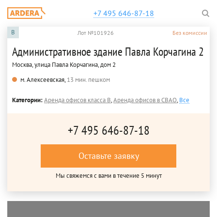
+7 495 646-87-18
B
Лот №101926
Без комиссии
Административное здание Павла Корчагина 2
Москва, улица Павла Корчагина, дом 2
м. Алексеевская,
13 мин. пешком
Категории:
Аренда офисов класса B
,
Аренда офисов в СВАО
,
Все
+7 495 646-87-18
Оставьте заявку
Мы свяжемся с вами в течение 5 минут