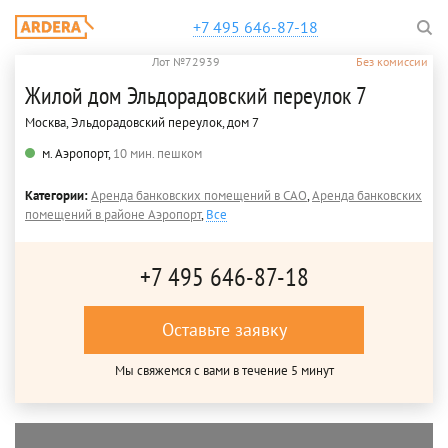
+7 495 646-87-18
Лот №72939
Без комиссии
Жилой дом Эльдорадовский переулок 7
Москва, Эльдорадовский переулок, дом 7
м. Аэропорт,
10 мин. пешком
Категории:
Аренда банковских помещений в САО
,
Аренда банковских
помещений в районе Аэропорт
,
Все
+7 495 646-87-18
Оставьте заявку
Мы свяжемся с вами в течение 5 минут