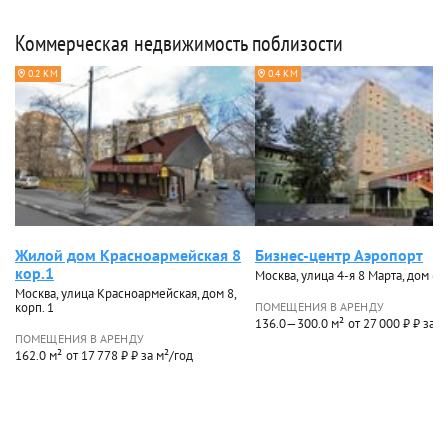
Коммерческая недвижимость поблизости
0.2 КМ
0.4 КМ
Жилой дом Красноармейская 8
Бизнес-центр Аэропорт
кор.1
Москва, улица 4-я 8 Марта, дом 6А
Москва, улица Красноармейская, дом 8,
корп. 1
ПОМЕЩЕНИЯ В АРЕНДУ
136.0—300.0 м²
от 27 000 ₽ ₽ за м
ПОМЕЩЕНИЯ В АРЕНДУ
162.0 м²
от 17 778 ₽ ₽ за м²/год