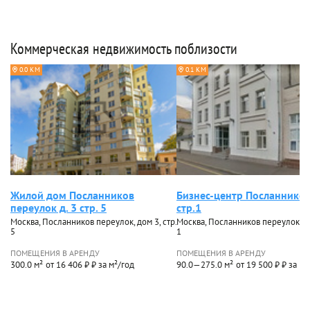
Коммерческая недвижимость поблизости
0.0 КМ
0.1 КМ
Жилой дом Посланников
Бизнес-центр Посланников
переулок д. 3 стр. 5
стр.1
Москва, Посланников переулок, дом 3, стр.
Москва, Посланников переулок, до
5
1
ПОМЕЩЕНИЯ В АРЕНДУ
ПОМЕЩЕНИЯ В АРЕНДУ
300.0 м²
от 16 406 ₽ ₽ за м²/год
90.0—275.0 м²
от 19 500 ₽ ₽ за м²