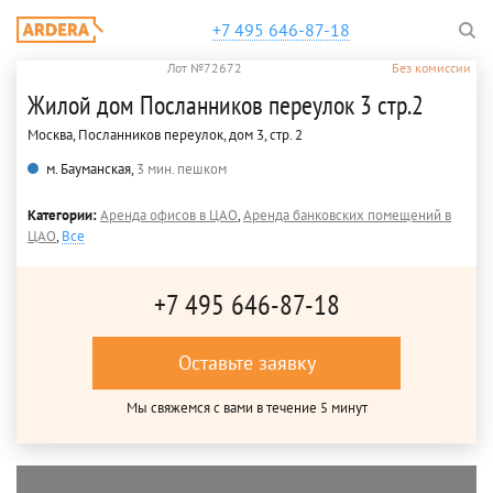
+7 495 646-87-18
Лот №72672
Без комиссии
Жилой дом Посланников переулок 3 стр.2
Москва, Посланников переулок, дом 3, стр. 2
м. Бауманская,
3 мин. пешком
Категории:
Аренда офисов в ЦАО
,
Аренда банковских помещений в
ЦАО
,
Все
+7 495 646-87-18
Оставьте заявку
Мы свяжемся с вами в течение 5 минут