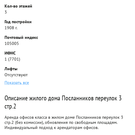
Кол-во этажей
3
Год постройки
1908 г.
Почтовый индекс
105005
ИФНС
1 (7701)
Лифты
Отсутствуют
Показать все
Описание жилого дома Посланников переулок 3
стр.2
Аренда офисов класса в жилом доме Посланников переулок 3
стр.2 (без комиссии), обновления по свободным площадям.
Индивидуальный подход к арендаторам офисов.