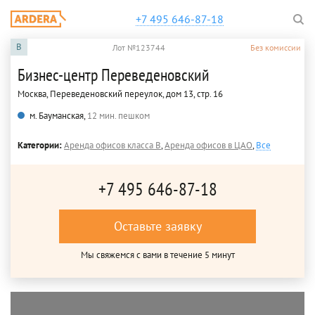
+7 495 646-87-18
B
Лот №123744
Без комиссии
Бизнес-центр Переведеновский
Москва, Переведеновский переулок, дом 13, стр. 16
м. Бауманская,
12 мин. пешком
Категории:
Аренда офисов класса B
,
Аренда офисов в ЦАО
,
Все
+7 495 646-87-18
Оставьте заявку
Мы свяжемся с вами в течение 5 минут