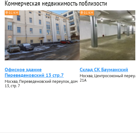
Коммерческая недвижимость поблизости
0.1 КМ
0.1 КМ
Офисное здание
Склад СК Бауманский
Переведеновский 13 стр.7
Москва, Центросоюзный переулок
21А
Москва, Переведеновский переулок, дом
13, стр. 7