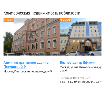
Коммерческая недвижимость поблизости
0.1 КМ
0.1 КМ
Административное здание
Бизнес-центр Ефимия
Пестовский 9
Москва, улица Николоямская, дом 
стр. 4
Москва, Пестовский переулок, дом 9
ПОМЕЩЕНИЯ В АРЕНДУ
52.6—81.7 м²
от 40 000 ₽ ₽ за м²/