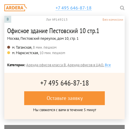
+7 495 646-87-18
B
Лот №149213
Без комиссии
Офисное здание Пестовский 10 стр.1
Москва, Пестовский переулок, дом 10, стр. 1
м. Таганская,
8 мин. пешком
м. Марксистская,
10 мин. пешком
Категории:
Аренда офисов класса B
,
Аренда офисов в ЦАО
,
Все
+7 495 646-87-18
Оставьте заявку
Мы свяжемся с вами в течение 5 минут