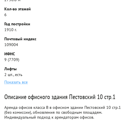
Кол-во этажей
6
Год постройки
1910 г.
Почтовый индекс
109004
ИФНС
9 (7709)
Лифты
2 шт., есть
Показать все
Описание офисного здания Пестовский 10 стр.1
Аренда офисов класса B в офисном здании Пестовский 10 стр.1
(без комиссии), обновления по свободным площадям.
Индивидуальный подход к арендаторам офисов.