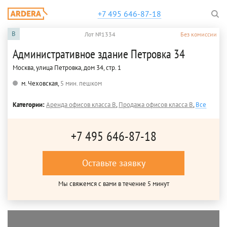
+7 495 646-87-18
B
Лот №1334
Без комиссии
Административное здание Петровка 34
Москва, улица Петровка, дом 34, стр. 1
м. Чеховская,
5 мин. пешком
Категории:
Аренда офисов класса B
,
Продажа офисов класса B
,
Все
+7 495 646-87-18
Оставьте заявку
Мы свяжемся с вами в течение 5 минут