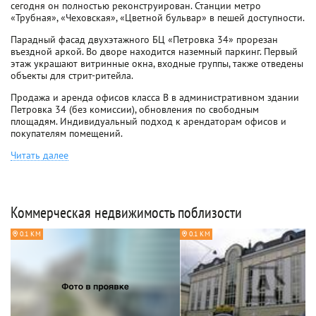
сегодня он полностью реконструирован. Станции метро
«Трубная», «Чеховская», «Цветной бульвар» в пешей доступности.
Парадный фасад двухэтажного БЦ «Петровка 34» прорезан
въездной аркой. Во дворе находится наземный паркинг. Первый
этаж украшают витринные окна, входные группы, также отведены
объекты для стрит-ритейла.
Продажа и аренда офисов класса B в административном здании
Петровка 34 (без комиссии), обновления по свободным
площадям. Индивидуальный подход к арендаторам офисов и
покупателям помещений.
Читать далее
Коммерческая недвижимость поблизости
0.1 КМ
0.1 КМ