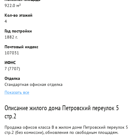
922.0 м²
Кол-во этажей
4
Год постройки
1882 г.
Почтовый индекс
107031
ИФНС
7 (7707)
Отделка
Стандартная офисная отделка
Показать все
Описание жилого дома Петровский переулок 5
стр.2
Продажа офисов класса B в жилом доме Петровский переулок 5
стр.2 (без комиссии), обновления по свободным площадям.