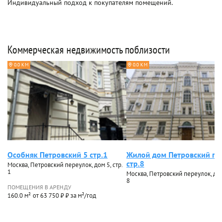
Индивидуальный подход к покупателям помещений.
Коммерческая недвижимость поблизости
0.0 КМ
0.0 КМ
Особняк Петровский 5 стр.1
Жилой дом Петровский пе
стр.8
Москва, Петровский переулок, дом 5, стр.
1
Москва, Петровский переулок, дом 
8
ПОМЕЩЕНИЯ В АРЕНДУ
160.0 м²
от 63 750 ₽ ₽ за м²/год