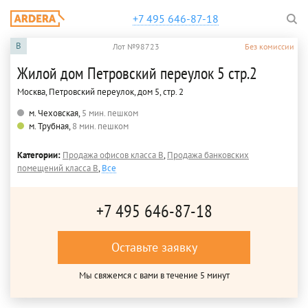
+7 495 646-87-18
B
Лот №98723
Без комиссии
Жилой дом Петровский переулок 5 стр.2
Москва, Петровский переулок, дом 5, стр. 2
м. Чеховская,
5 мин. пешком
м. Трубная,
8 мин. пешком
Категории:
Продажа офисов класса B
,
Продажа банковских
помещений класса B
,
Все
+7 495 646-87-18
Оставьте заявку
Мы свяжемся с вами в течение 5 минут