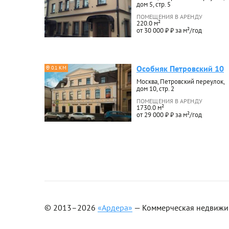
дом 5, стр. 5
ПОМЕЩЕНИЯ В АРЕНДУ
220.0 м²
от 30 000 ₽ ₽ за м²/год
Особняк Петровский 10
0.1 КМ
Москва, Петровский переулок,
дом 10, стр. 2
ПОМЕЩЕНИЯ В АРЕНДУ
1730.0 м²
от 29 000 ₽ ₽ за м²/год
© 2013–2026
«Ардера»
— Коммерческая недвижимо