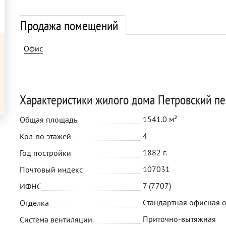
Продажа помещений
Офис
Характеристики жилого дома Петровский пер
1541.0 м²
Общая площадь
4
Кол-во этажей
1882 г.
Год постройки
107031
Почтовый индекс
7 (7707)
ИФНС
Стандартная офисная 
Отделка
Приточно-вытяжная
Система вентиляции