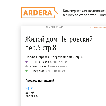
Коммерческая недвижим
в Москве от собственник
Лот №135746
Без комиссии
Жилой дом Петровский
пер.5 стр.8
Москва, Петровский переулок, дом 5, стр. 8
м. Пушкинская,
6 мин. пешком
м. Чеховская,
7 мин. пешком
м. Тверская,
8 мин. пешком
Продажа помещений
Офис
254 м²
590551 ₽