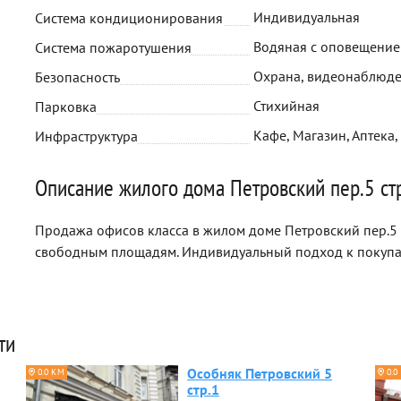
Индивидуальная
Система кондиционирования
Водяная с оповещени
Система пожаротушения
Охрана, видеонаблюде
Безопасность
Стихийная
Парковка
Кафе, Магазин, Аптека,
Инфраструктура
Описание жилого дома Петровский пер.5 ст
Продажа офисов класса в жилом доме Петровский пер.5 с
свободным площадям. Индивидуальный подход к покуп
ти
Особняк Петровский 5
0.0 КМ
0.0
стр.1