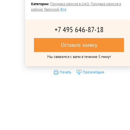
Категории:
Продажа офисов в ЦАО
,
Продажа офисов в
районе Тверской
,
Все
+7 495 646-87-18
Оставьте заявку
Мы свяжемся с вами в течение 5 минут
Печать
Презентация