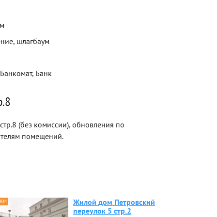
ем
ние, шлагбаум
 Банкомат, Банк
р.8
тр.8 (без комиссии), обновления по
ателям помещений.
Жилой дом Петровский
 КМ
переулок 5 стр.2