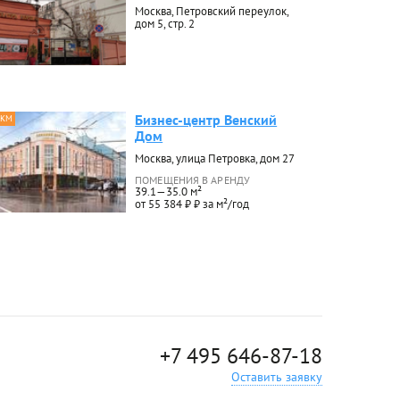
Москва, Петровский переулок,
дом 5, стр. 2
Бизнес-центр Венский
 КМ
Дом
Москва, улица Петровка, дом 27
ПОМЕЩЕНИЯ В АРЕНДУ
39.1—35.0 м²
от 55 384 ₽ ₽ за м²/год
+7 495 646-87-18
Оставить заявку