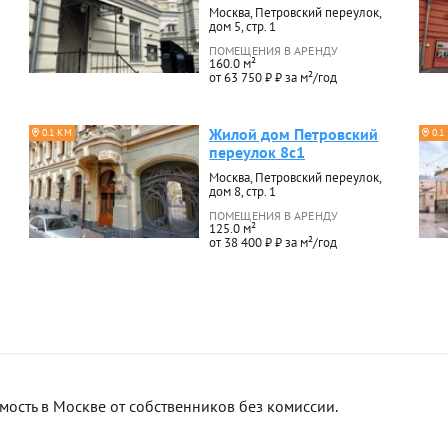
Москва, Петровский переулок,
дом 5, стр. 1
ПОМЕЩЕНИЯ В АРЕНДУ
160.0 м²
от 63 750 ₽ ₽ за м²/год
Жилой дом Петровский
0.1 КМ
0.1
переулок 8с1
Москва, Петровский переулок,
дом 8, стр. 1
ПОМЕЩЕНИЯ В АРЕНДУ
125.0 м²
от 38 400 ₽ ₽ за м²/год
сть в Москве от собственников без комиссии.