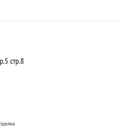
.5 стр.8
отделка