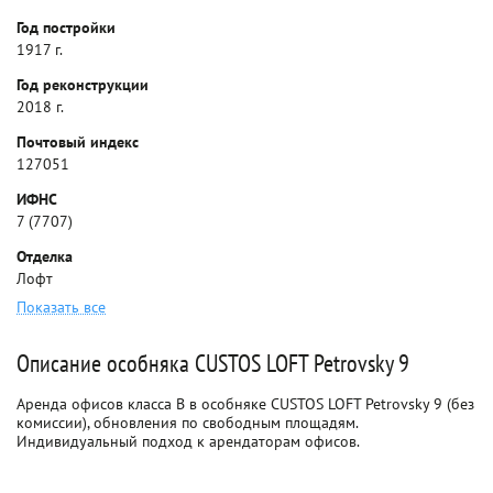
Год постройки
1917 г.
Год реконструкции
2018 г.
Почтовый индекс
127051
ИФНС
7 (7707)
Отделка
Лофт
Показать все
Описание особняка CUSTOS LOFT Petrovsky 9
Аренда офисов класса B в особняке CUSTOS LOFT Petrovsky 9 (без
комиссии), обновления по свободным площадям.
Индивидуальный подход к арендаторам офисов.