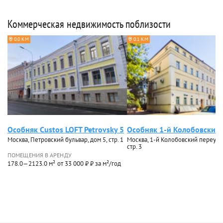
Коммерческая недвижимость поблизости
0.0 КМ
0.1 КМ
Особняк Custos LOFT Petrovsky 5
Особняк 1-й Колобовский 
Москва, Петровский бульвар, дом 5, стр. 1
Москва, 1-й Колобовский переулок
стр. 3
ПОМЕЩЕНИЯ В АРЕНДУ
178.0—2123.0 м²
от 33 000 ₽ ₽ за м²/год