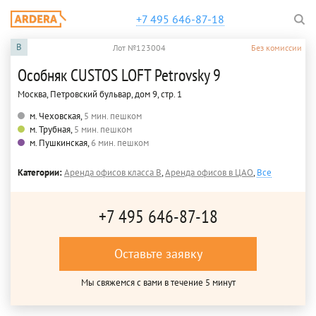
+7 495 646-87-18
B
Лот №123004
Без комиссии
Особняк CUSTOS LOFT Petrovsky 9
Москва, Петровский бульвар, дом 9, стр. 1
м. Чеховская,
5 мин. пешком
м. Трубная,
5 мин. пешком
м. Пушкинская,
6 мин. пешком
Категории:
Аренда офисов класса B
,
Аренда офисов в ЦАО
,
Все
+7 495 646-87-18
Оставьте заявку
Мы свяжемся с вами в течение 5 минут