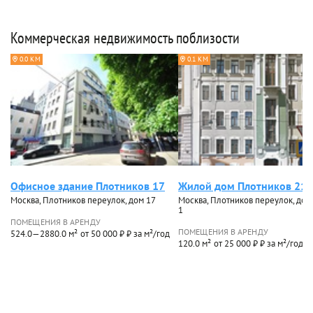
Коммерческая недвижимость поблизости
0.0 КМ
0.1 КМ
Офисное здание Плотников 17
Жилой дом Плотников 21 с
Москва, Плотников переулок, дом 17
Москва, Плотников переулок, дом 2
1
ПОМЕЩЕНИЯ В АРЕНДУ
ПОМЕЩЕНИЯ В АРЕНДУ
524.0—2880.0 м²
от 50 000 ₽ ₽ за м²/год
120.0 м²
от 25 000 ₽ ₽ за м²/год