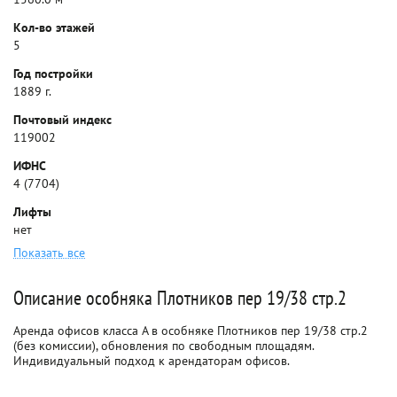
Кол-во этажей
5
Год постройки
1889 г.
Почтовый индекс
119002
ИФНС
4 (7704)
Лифты
нет
Показать все
Описание особняка Плотников пер 19/38 стр.2
Аренда офисов класса A в особняке Плотников пер 19/38 стр.2
(без комиссии), обновления по свободным площадям.
Индивидуальный подход к арендаторам офисов.