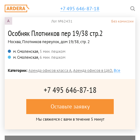
+7 495 646-87-18
A
Лот №62431
Без комиссии
Особняк Плотников пер 19/38 стр.2
Москва, Плотников переулок, дом 19/38, стр. 2
м. Смоленская,
5 мин. пешком
м. Смоленская,
6 мин. пешком
Категории:
Аренда офисов класса A
,
Аренда офисов в ЦАО
,
Все
+7 495 646-87-18
Оставьте заявку
Мы свяжемся с вами в течение 5 минут