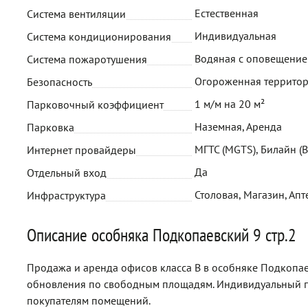
Естественная
Система вентиляции
Индивидуальная
Система кондиционирования
Водяная с оповещени
Система пожаротушения
Огороженная территор
Безопасность
1 м/м на 20 м²
Парковочный коэффициент
Наземная, Аренда
Парковка
МГТС (MGTS), Билайн (B
Интернет провайдеры
Да
Отдельный вход
Столовая, Магазин, Апт
Инфраструктура
Описание особняка Подкопаевский 9 стр.2
Продажа и аренда офисов класса B в особняке Подкопаев
обновления по свободным площадям. Индивидуальный п
покупателям помещений.