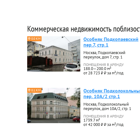
Коммерческая недвижимость поблизос
Особняк Подкопаевский
0.0 КМ
пер.7, стр.1
Москва, Подкопаевский
переулок, дом 7, стр. 1
ПОМЕЩЕНИЯ В АРЕНДУ
188.0—200.0 м²
от 28 723 ₽ ₽ за м²/год
Особняк Подколокольны
0.1 КМ
пер. 10А/2 стр.1
Москва, Подколокольный
переулок, дом 10А/2, стр. 1
ПОМЕЩЕНИЯ В АРЕНДУ
1739.7 м²
от 42 000 ₽ ₽ за м²/год