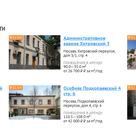
ти
Административное
0.1 КМ
0.1
здание Хитровский 3
Москва, Хитровский переулок,
дом 3/1, стр. 4
ПОМЕЩЕНИЯ В АРЕНДУ
90.0—35.0 м²
от 26 700 ₽ ₽ за м²/год
й
Особняк Подкопаевский 4
0.1 КМ
0.1
стр. 6
Москва, Подкопаевский
переулок, дом 4, стр. 6
ПОМЕЩЕНИЯ В АРЕНДУ
110.5—108.0 м²
от 42 000 ₽ ₽ за м²/год