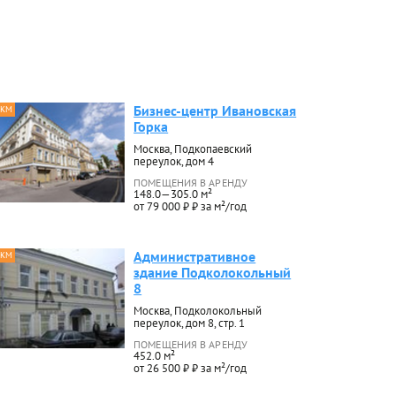
Бизнес-центр Ивановская
 КМ
Горка
Москва, Подкопаевский
переулок, дом 4
ПОМЕЩЕНИЯ В АРЕНДУ
148.0—305.0 м²
от 79 000 ₽ ₽ за м²/год
Административное
 КМ
здание Подколокольный
8
Москва, Подколокольный
переулок, дом 8, стр. 1
ПОМЕЩЕНИЯ В АРЕНДУ
452.0 м²
от 26 500 ₽ ₽ за м²/год