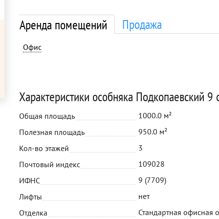
Продажа
Аренда помещений
Офис
Характеристики особняка Подкопаевский 9 с
1000.0 м²
Общая площадь
950.0 м²
Полезная площадь
3
Кол-во этажей
109028
Почтовый индекс
9 (7709)
ИФНС
нет
Лифты
Стандартная офисная 
Отделка