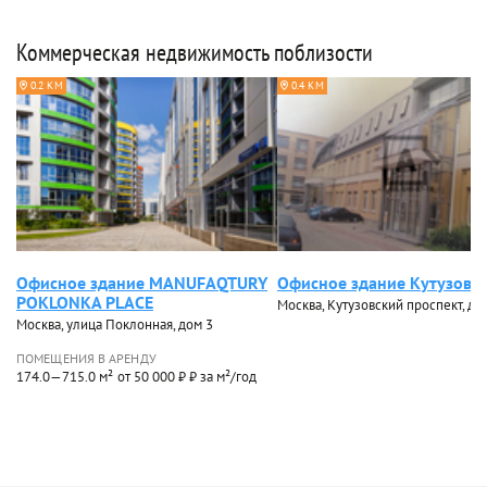
Коммерческая недвижимость поблизости
0.2 КМ
0.4 КМ
Офисное здание MANUFAQTURY
Офисное здание Кутузовс
POKLONKA PLACE
Москва, Кутузовский проспект, до
Москва, улица Поклонная, дом 3
ПОМЕЩЕНИЯ В АРЕНДУ
174.0—715.0 м²
от 50 000 ₽ ₽ за м²/год