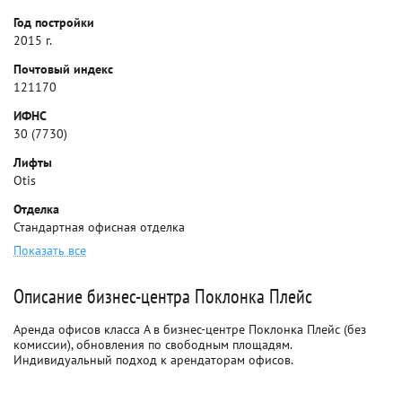
Год постройки
2015 г.
Почтовый индекс
121170
ИФНС
30 (7730)
Лифты
Otis
Отделка
Стандартная офисная отделка
Показать все
Описание бизнес-центра Поклонка Плейс
Аренда офисов класса A в бизнес-центре Поклонка Плейс (без
комиссии), обновления по свободным площадям.
Индивидуальный подход к арендаторам офисов.