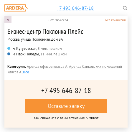
+7 495 646-87-18
A
Лот №56924
Без комиссии
Бизнес-центр Поклонка Плейс
Москва, улица Поклонная, дом 3А
м. Кутузовская,
5 мин. пешком
м. Парк Победы,
11 мин. пешком
Категории:
Аренда офисов класса A
,
Аренда банковских помещений
класса A
,
Все
+7 495 646-87-18
Оставьте заявку
Мы свяжемся с вами в течение 5 минут