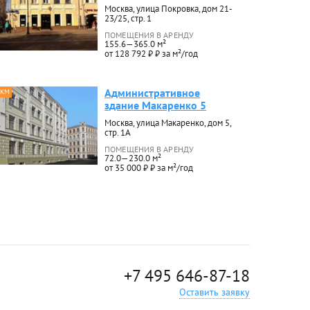
Москва, улица Покровка, дом 21-
23/25, стр. 1
ПОМЕЩЕНИЯ В АРЕНДУ
155.6—365.0 м²
от 128 792 ₽ ₽ за м²/год
Административное
 КМ
здание Макаренко 5
Москва, улица Макаренко, дом 5,
стр. 1А
ПОМЕЩЕНИЯ В АРЕНДУ
72.0—230.0 м²
от 35 000 ₽ ₽ за м²/год
+7 495 646-87-18
Оставить заявку