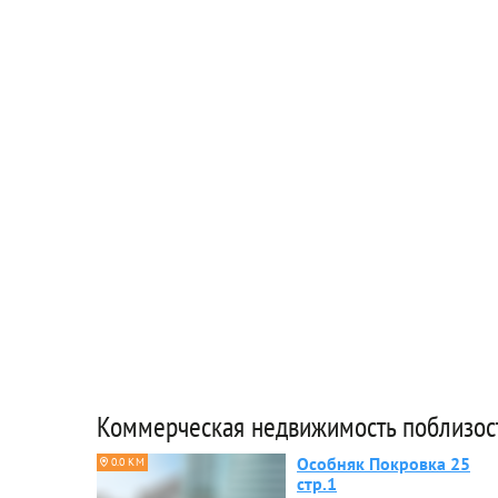
Коммерческая недвижимость поблизос
Особняк Покровка 25
0.0 КМ
стр.1