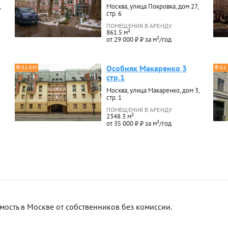
,
Москва, улица Покровка, дом 27,
стр. 6
ПОМЕЩЕНИЯ В АРЕНДУ
861.5 м²
от 29 000 ₽ ₽ за м²/год
Особняк Макаренко 3
0.1 КМ
0.1
стр.1
Москва, улица Макаренко, дом 3,
стр. 1
ПОМЕЩЕНИЯ В АРЕНДУ
2348.3 м²
от 35 000 ₽ ₽ за м²/год
сть в Москве от собственников без комиссии.