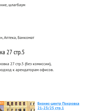
ние, шлагбаум
н, Аптека, Банкомат
ка 27 стр.5
вка 27 стр.5 (без комиссии),
одход к арендаторам офисов.
Бизнес-центр Покровка
 КМ
21-23/25 стр.1