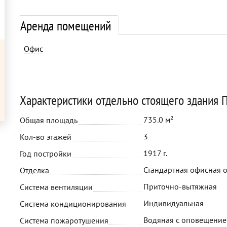
Аренда помещений
Офис
Характеристики отдельно стоящего здания П
735.0 м²
Общая площадь
3
Кол-во этажей
1917 г.
Год постройки
Стандартная офисная 
Отделка
Приточно-вытяжная
Система вентиляции
Индивидуальная
Система кондиционирования
Водяная с оповещени
Система пожаротушения