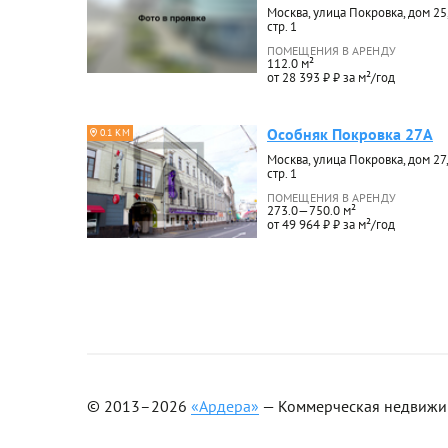
Москва, улица Покровка, дом 25
стр. 1
ПОМЕЩЕНИЯ В АРЕНДУ
112.0 м²
от 28 393 ₽ ₽ за м²/год
Особняк Покровка 27А
0.1 КМ
Москва, улица Покровка, дом 27,
стр. 1
ПОМЕЩЕНИЯ В АРЕНДУ
273.0—750.0 м²
от 49 964 ₽ ₽ за м²/год
© 2013–2026
«Ардера»
— Коммерческая недвижимо