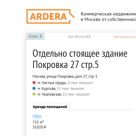
Коммерческая недвижим
в Москве от собственник
Класс
B
Лот №145488
Без комиссии
Отдельно стоящее здание
Покровка 27 стр.5
Москва, улица Покровка, дом 27, стр. 5
м. Чистые пруды,
8 мин. пешком
м. Курская,
15 мин. пешком
м. Чкаловская,
15 мин. пешком
Аренда помещений
Офис
735 м²
31020 ₽