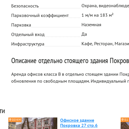
Охрана, видеонаблюде
Безопасность
1 м/м на 183 м²
Парковочный коэффициент
Наземная
Парковка
Да
Отдельный вход
Кафе, Ресторан, Магази
Инфраструктура
Описание отдельно стоящего здания Покров
Аренда офисов класса B в отдельно стоящем здании Покро
обновления по свободным площадям. Индивидуальный п
ти
Офисное здание
0.0 КМ
0.1
Покровка 27 стр.6