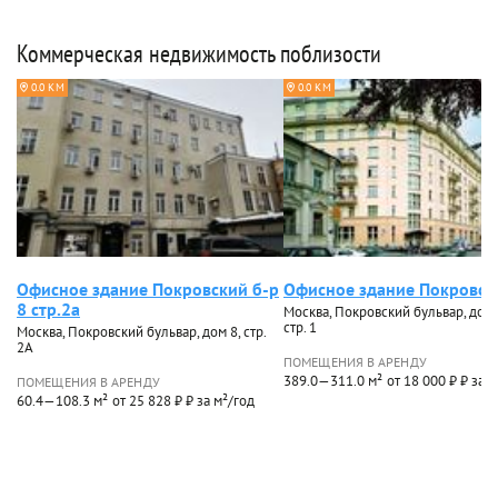
Коммерческая недвижимость поблизости
0.0 КМ
0.0 КМ
Офисное здание Покровский б-р
Офисное здание Покровск
8 стр.2а
Москва, Покровский бульвар, дом 
стр. 1
Москва, Покровский бульвар, дом 8, стр.
2А
ПОМЕЩЕНИЯ В АРЕНДУ
389.0—311.0 м²
от 18 000 ₽ ₽ за 
ПОМЕЩЕНИЯ В АРЕНДУ
60.4—108.3 м²
от 25 828 ₽ ₽ за м²/год