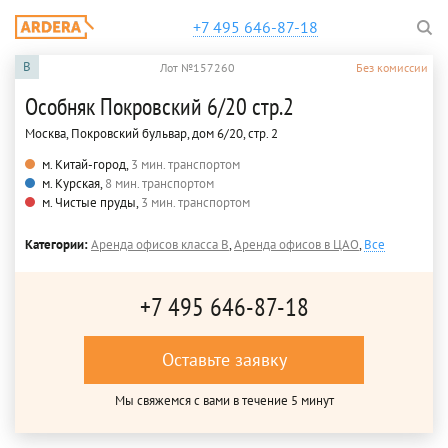
+7 495 646-87-18
B
Лот №157260
Без комиссии
Особняк Покровский 6/20 стр.2
Москва, Покровский бульвар, дом 6/20, стр. 2
м. Китай-город,
3 мин. транспортом
м. Курская,
8 мин. транспортом
м. Чистые пруды,
3 мин. транспортом
Категории:
Аренда офисов класса B
,
Аренда офисов в ЦАО
,
Все
+7 495 646-87-18
Оставьте заявку
Мы свяжемся с вами в течение 5 минут