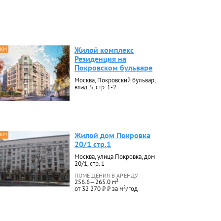
Жилой комплекс
 КМ
Резиденция на
Покровском бульваре
Москва, Покровский бульвар,
влад. 5, стр. 1-2
Жилой дом Покровка
 КМ
20/1 стр.1
Москва, улица Покровка, дом
20/1, стр. 1
ПОМЕЩЕНИЯ В АРЕНДУ
256.6—265.0 м²
от 32 270 ₽ ₽ за м²/год