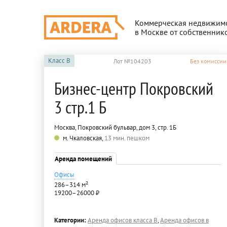
Коммерческая недвижим
в Москве от собственник
Класс
B
Лот №104203
Без комиссии
Бизнес-центр Покровский
3 стр.1 Б
Москва, Покровский бульвар, дом 3, стр. 1Б
м. Чкаловская,
13 мин. пешком
Аренда помещений
Офисы
286–314 м²
19200–26000 ₽
Категории:
Аренда офисов класса B
,
Аренда офисов в