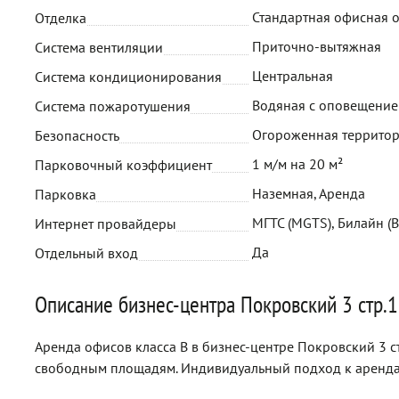
Стандартная офисная 
Отделка
Приточно-вытяжная
Система вентиляции
Центральная
Система кондиционирования
Водяная с оповещени
Система пожаротушения
Огороженная территор
Безопасность
1 м/м на 20 м²
Парковочный коэффициент
Наземная, Аренда
Парковка
МГТС (MGTS), Билайн (B
Интернет провайдеры
Да
Отдельный вход
Описание бизнес-центра Покровский 3 стр.1
Аренда офисов класса B в бизнес-центре Покровский 3 ст
свободным площадям. Индивидуальный подход к аренда