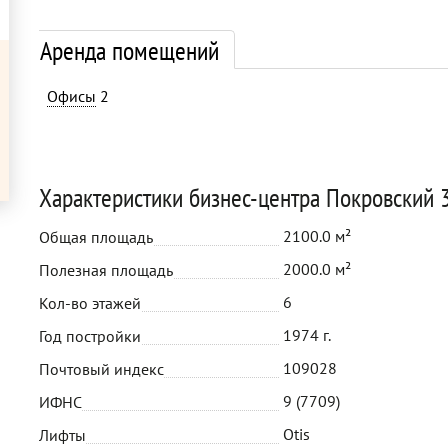
Аренда помещений
Офисы
2
Характеристики бизнес-центра Покровский 3
2100.0 м²
Общая площадь
2000.0 м²
Полезная площадь
6
Кол-во этажей
1974 г.
Год постройки
109028
Почтовый индекс
9 (7709)
ИФНС
Otis
Лифты