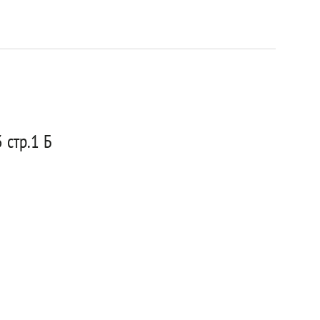
 стр.1 Б