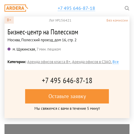
+7 495 646-87-18
B+
Лот №156421
Без комиссии
Бизнес-центр на Полесском
Москва, Полесский проезд, дом 16, стр. 2
м. Щукинская,
7 мин. пешком
Категории:
Аренда офисов класса B+
,
Аренда офисов в СЗАО
,
Все
+7 495 646-87-18
Оставьте заявку
Мы свяжемся с вами в течение 5 минут