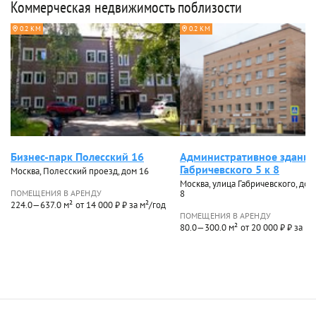
Коммерческая недвижимость поблизости
0.2 КМ
0.2 КМ
Бизнес-парк Полесский 16
Административное здание
Габричевского 5 к 8
Москва, Полесский проезд, дом 16
Москва, улица Габричевского, дом 
ПОМЕЩЕНИЯ В АРЕНДУ
8
224.0—637.0 м²
от 14 000 ₽ ₽ за м²/год
ПОМЕЩЕНИЯ В АРЕНДУ
80.0—300.0 м²
от 20 000 ₽ ₽ за м²