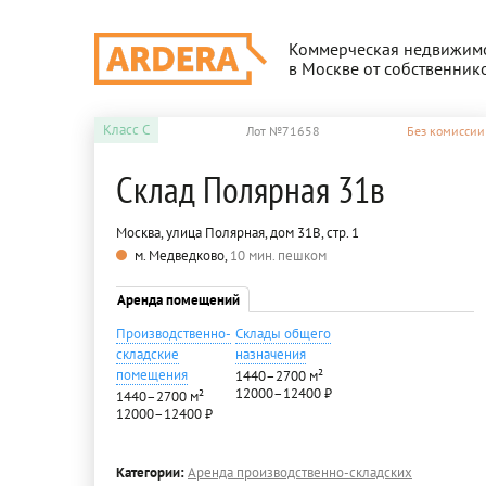
Коммерческая недвижим
в Москве от собственник
Класс
C
Лот №71658
Без комиссии
Склад Полярная 31в
Москва, улица Полярная, дом 31В, стр. 1
м. Медведково,
10 мин. пешком
Аренда помещений
Производственно-
Склады общего
складские
назначения
помещения
1440–2700 м²
12000–12400 ₽
1440–2700 м²
12000–12400 ₽
Категории:
Аренда производственно-складских