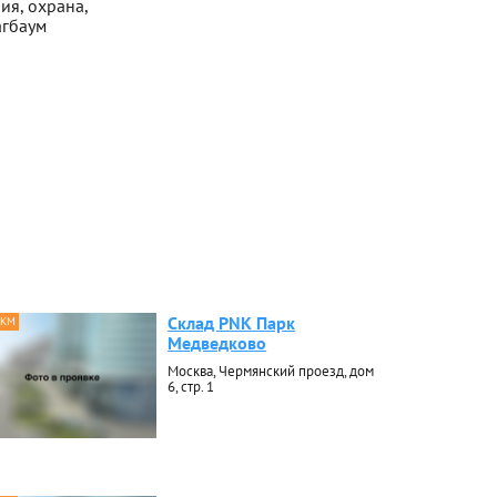
ия, охрана,
агбаум
Склад PNK Парк
 КМ
Медведково
Москва, Чермянский проезд, дом
6, стр. 1