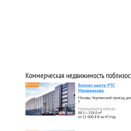
Коммерческая недвижимость поблизос
Бизнес-центр РТС
0.2 КМ
Медведково
Москва, Чермянский проезд, до
7
ПОМЕЩЕНИЯ В АРЕНДУ
88.5—158.0 м²
от 21 000 ₽ ₽ за м²/год