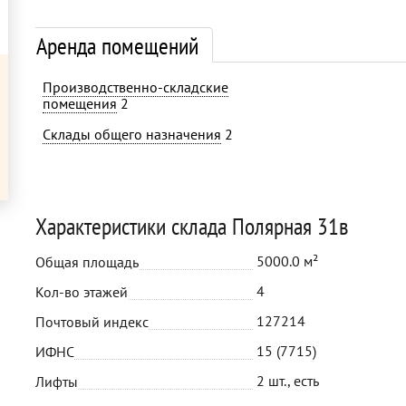
Аренда помещений
Производственно-складские
помещения
2
Склады общего назначения
2
Характеристики склада Полярная 31в
5000.0 м²
Общая площадь
4
Кол-во этажей
127214
Почтовый индекс
15 (7715)
ИФНС
2 шт., есть
Лифты