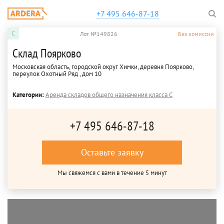
+7 495 646-87-18
C
Лот №149826
Без комиссии
Склад Поярково
Московская область, городской округ Химки, деревня Поярково,
переулок Охотный Ряд , дом 10
Категории:
Аренда складов общего назначения класса C
+7 495 646-87-18
Оставьте заявку
Мы свяжемся с вами в течение 5 минут