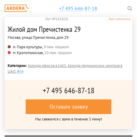
+7 495 646-87-18
Лот №101826
Без комиссии
Жилой дом Пречистенка 29
Москва, улица Пречистенка, дом 29
м. Парк культуры,
9 мин. пешком
м. Кропоткинская,
10 мин. пешком
Категории:
Аренда офисов в ЦАО
,
Аренда медицинских центров в
ЦАО
,
Все
+7 495 646-87-18
Оставьте заявку
Мы свяжемся с вами в течение 5 минут