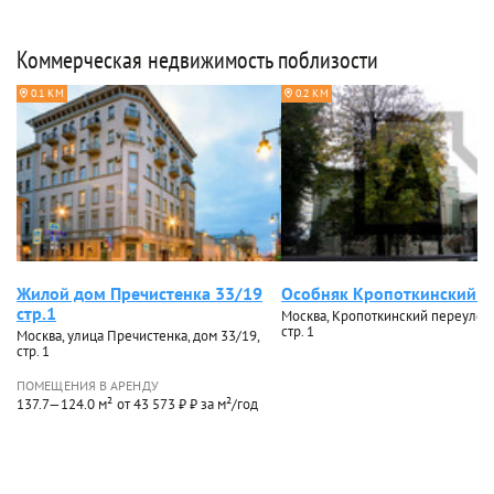
Коммерческая недвижимость поблизости
0.1 КМ
0.2 КМ
Жилой дом Пречистенка 33/19
Особняк Кропоткинский 1
стр.1
Москва, Кропоткинский переулок,
стр. 1
Москва, улица Пречистенка, дом 33/19,
стр. 1
ПОМЕЩЕНИЯ В АРЕНДУ
137.7—124.0 м²
от 43 573 ₽ ₽ за м²/год