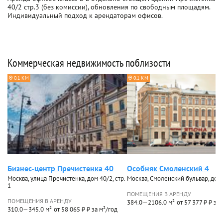
40/2 стр.3 (без комиссии), обновления по свободным площадям.
Индивидуальный подход к арендаторам офисов.
Коммерческая недвижимость поблизости
0.1 КМ
0.1 КМ
Бизнес-центр Пречистенка 40
Особняк Смоленский 4
Москва, улица Пречистенка, дом 40/2, стр.
Москва, Смоленский бульвар, дом
1
ПОМЕЩЕНИЯ В АРЕНДУ
ПОМЕЩЕНИЯ В АРЕНДУ
384.0—2106.0 м²
от 57 377 ₽ ₽ за
310.0—345.0 м²
от 58 065 ₽ ₽ за м²/год