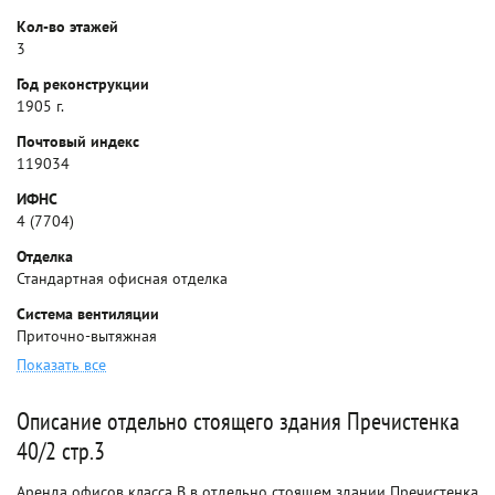
Кол-во этажей
3
Год реконструкции
1905 г.
Почтовый индекс
119034
ИФНС
4 (7704)
Отделка
Стандартная офисная отделка
Система вентиляции
Приточно-вытяжная
Показать все
Описание отдельно стоящего здания Пречистенка
40/2 стр.3
Аренда офисов класса B в отдельно стоящем здании Пречистенка