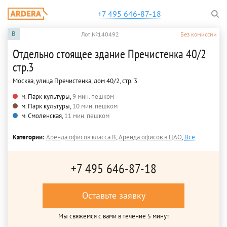
+7 495 646-87-18
B
Лот №140492
Без комиссии
Отдельно стоящее здание Пречистенка 40/2
стр.3
Москва, улица Пречистенка, дом 40/2, стр. 3
м. Парк культуры,
9 мин. пешком
м. Парк культуры,
10 мин. пешком
м. Смоленская,
11 мин. пешком
Категории:
Аренда офисов класса B
,
Аренда офисов в ЦАО
,
Все
+7 495 646-87-18
Оставьте заявку
Мы свяжемся с вами в течение 5 минут