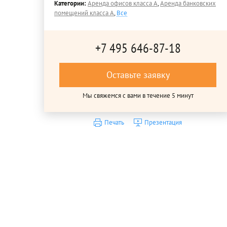
Категории:
Аренда офисов класса A
,
Аренда банковских
помещений класса A
,
Все
+7 495 646-87-18
Оставьте заявку
Мы свяжемся с вами в течение 5 минут
Печать
Презентация