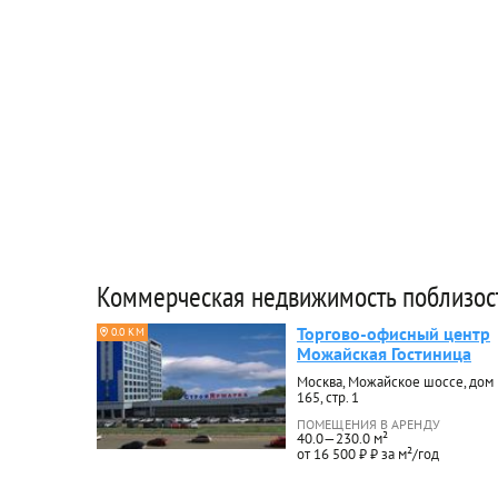
Коммерческая недвижимость поблизос
Торгово-офисный центр
0.0 КМ
Можайская Гостиница
Москва, Можайское шоссе, дом
165, стр. 1
ПОМЕЩЕНИЯ В АРЕНДУ
40.0—230.0 м²
от 16 500 ₽ ₽ за м²/год