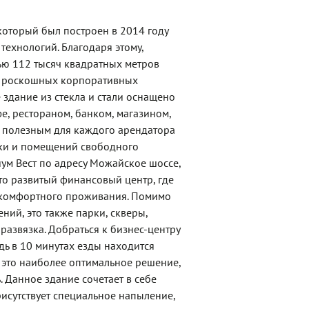
который был построен в 2014 году
ехнологий. Благодаря этому,
ю 112 тысяч квадратных метров
ых роскошных корпоративных
 здание из стекла и стали оснащено
е, рестораном, банком, магазином,
, полезным для каждого арендатора
теки и помещений свободного
ум Вест по адресу Можайское шоссе,
то развитый финансовый центр, где
и комфортного проживания. Помимо
ий, это также парки, скверы,
развязка. Добраться к бизнес-центру
ь в 10 минутах езды находится
 это наиболее оптимальное решение,
 Данное здание сочетает в себе
исутствует специальное напыление,