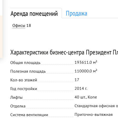
Продажа
Аренда помещений
Офисы
18
Характеристики бизнес-центра Президент П
193611.0 м²
Общая площадь
110000.0 м²
Полезная площадь
17
Кол-во этажей
2014 г.
Год постройки
40 шт., Kone
Лифты
Стандартная офисная 
Отделка
Приточно-вытяжная
Система вентиляции