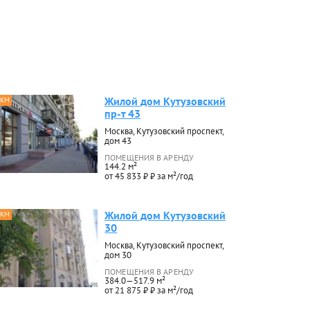
Жилой дом Кутузовский
 КМ
пр-т 43
Москва, Кутузовский проспект,
дом 43
ПОМЕЩЕНИЯ В АРЕНДУ
144.2 м²
от 45 833 ₽ ₽ за м²/год
Жилой дом Кутузовский
 КМ
30
Москва, Кутузовский проспект,
дом 30
ПОМЕЩЕНИЯ В АРЕНДУ
384.0—517.9 м²
от 21 875 ₽ ₽ за м²/год