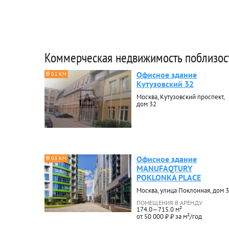
Коммерческая недвижимость поблизос
Офисное здание
0.1 КМ
Кутузовский 32
Москва, Кутузовский проспект,
дом 32
Офисное здание
0.5 КМ
MANUFAQTURY
POKLONKA PLACE
Москва, улица Поклонная, дом 3
ПОМЕЩЕНИЯ В АРЕНДУ
174.0—715.0 м²
от 50 000 ₽ ₽ за м²/год