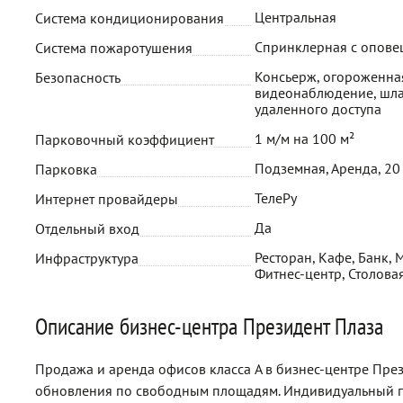
Центральная
Система кондиционирования
Спринклерная с опов
Система пожаротушения
Консьерж, огороженная
Безопасность
видеонаблюдение, шла
удаленного доступа
1 м/м на 100 м²
Парковочный коэффициент
Подземная, Аренда, 20
Парковка
ТелеРу
Интернет провайдеры
Да
Отдельный вход
Ресторан, Кафе, Банк, 
Инфраструктура
Фитнес-центр, Столова
Описание бизнес-центра Президент Плаза
Продажа и аренда офисов класса A в бизнес-центре През
обновления по свободным площадям. Индивидуальный п