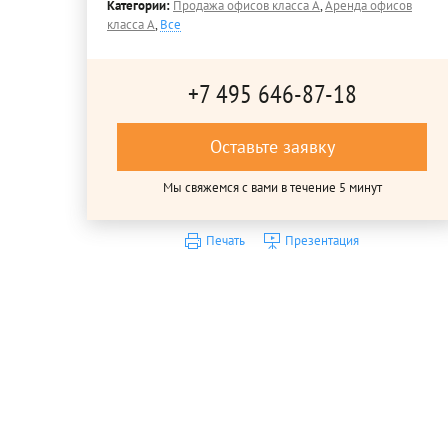
Категории:
Продажа офисов класса A
,
Аренда офисов
класса A
,
Все
+7 495 646-87-18
Оставьте заявку
Мы свяжемся с вами в течение 5 минут
Печать
Презентация