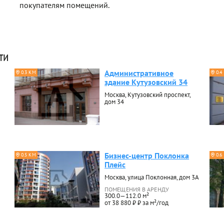
покупателям помещений.
ти
Административное
0.3 КМ
0.4
здание Кутузовский 34
Москва, Кутузовский проспект,
дом 34
Бизнес-центр Поклонка
0.5 КМ
0.6
Плейс
Москва, улица Поклонная, дом 3А
ПОМЕЩЕНИЯ В АРЕНДУ
300.0—112.0 м²
от 38 880 ₽ ₽ за м²/год