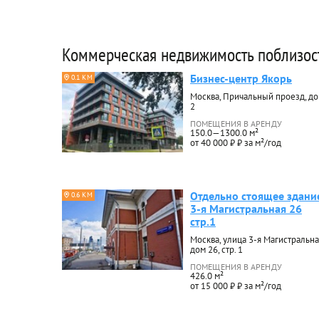
Коммерческая недвижимость поблизос
Бизнес-центр Якорь
0.1 КМ
Москва, Причальный проезд, д
2
ПОМЕЩЕНИЯ В АРЕНДУ
150.0—1300.0 м²
от 40 000 ₽ ₽ за м²/год
Отдельно стоящее здани
0.6 КМ
3-я Магистральная 26
стр.1
Москва, улица 3-я Магистральна
дом 26, стр. 1
ПОМЕЩЕНИЯ В АРЕНДУ
426.0 м²
от 15 000 ₽ ₽ за м²/год