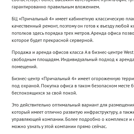
гарантированно правильным вложением.
БЦ «Причальный 4» имеет кабинетную классическую план
качественный ремонт, поэтому он готов к въезду любой 
потолков здесь порядка трех метров. Аренда офиса позв
которое будет прекрасной серверной.
Продажа и аренда офисов класса A в бизнес-центре West 
свободным площадям. Индивидуальный подход к аренда
помещений.
Бизнес-центр «Причальный 4» имеет огороженную терри
под охраной. Покупка офиса в таком безопасном месте б
беспокоящихся за свой покой.
Это действительно оптимальный вариант для размещени
который имеет отлично развитую инфраструктуру, а так
управляющей компании. Более подробно о комплексе и 
можно узнать у этой компании прямо сейчас.