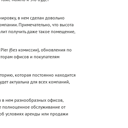
ировку, в нем сделан довольно
компании. Примечательно, что высота
олит получить даже такое помещение,
Pier (без комиссии), обновления по
торам офисов и покупателям
торию, которая постоянно находится
удет актуальна для всех компаний,
я в нем разнообразных офисов,
же полноценное обслуживание от
об условиях аренды или продажи