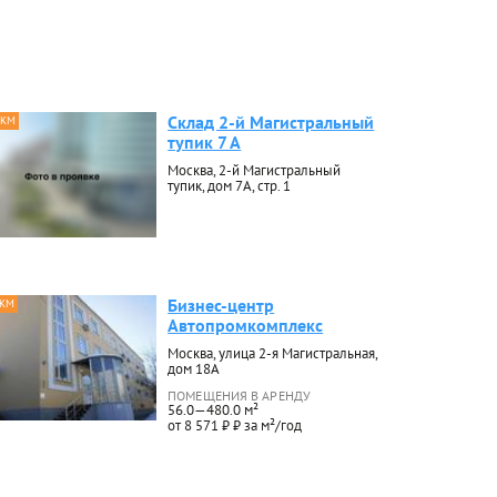
Склад 2-й Магистральный
 КМ
тупик 7 А
Москва, 2-й Магистральный
тупик, дом 7А, стр. 1
Бизнес-центр
 КМ
Автопромкомплекс
Москва, улица 2-я Магистральная,
дом 18А
ПОМЕЩЕНИЯ В АРЕНДУ
56.0—480.0 м²
от 8 571 ₽ ₽ за м²/год