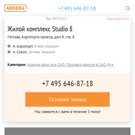
+7 495 646-87-18
Лот №72313
Без комиссии
Жилой комплекс Studio 8
Москва, Аэропорта проезд, дом 8, стр. 8
м. Аэропорт,
9 мин. пешком
м. Сокол,
10 мин. пешком
Категории:
Аренда офисов в САО
,
Продажа офисов в САО
,
Все
+7 495 646-87-18
Оставьте заявку
Мы свяжемся с вами в течение 5 минут