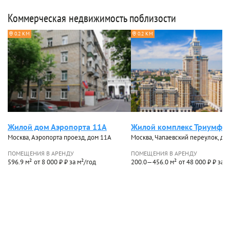
Коммерческая недвижимость поблизости
0.2 КМ
0.2 КМ
Жилой дом Аэропорта 11А
Жилой комплекс Триумф п
Москва, Аэропорта проезд, дом 11А
Москва, Чапаевский переулок, до
ПОМЕЩЕНИЯ В АРЕНДУ
ПОМЕЩЕНИЯ В АРЕНДУ
596.9 м²
от 8 000 ₽ ₽ за м²/год
200.0—456.0 м²
от 48 000 ₽ ₽ за 