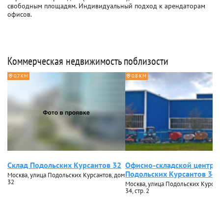
свободным площадям. Индивидуальный подход к арендаторам
офисов.
Коммерческая недвижимость поблизости
0.7 КМ
0.8 КМ
Склад Подольских Курсантов 32
Офисно-складской центр
Подольских Курсантов 34 
Москва, улица Подольских Курсантов, дом
32
Москва, улица Подольских Курсан
34, стр. 2