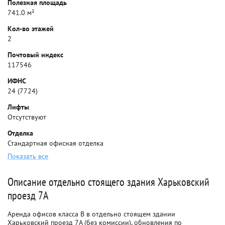
Полезная площадь
741.0 м²
Кол-во этажей
2
Почтовый индекс
117546
ИФНС
24 (7724)
Лифты
Отсутствуют
Отделка
Стандартная офисная отделка
Показать все
Описание отдельно стоящего здания Харьковский
проезд 7А
Аренда офисов класса B в отдельно стоящем здании
Харьковский проезд 7А (без комиссии), обновления по