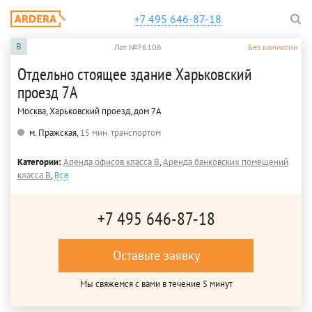
+7 495 646-87-18
B
Лот №76106
Без комиссии
Отдельно стоящее здание Харьковский
проезд 7А
Москва, Харьковский проезд, дом 7А
м. Пражская,
15 мин. транспортом
Категории:
Аренда офисов класса B
,
Аренда банковских помещений
класса B
,
Все
+7 495 646-87-18
Оставьте заявку
Мы свяжемся с вами в течение 5 минут