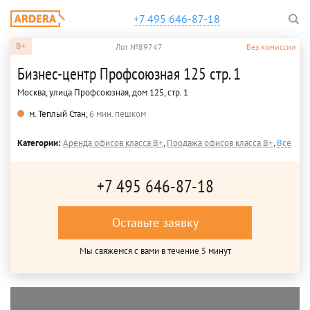
+7 495 646-87-18
B+
Лот №89747
Без комиссии
Бизнес-центр Профсоюзная 125 стр. 1
Москва, улица Профсоюзная, дом 125, стр. 1
м. Теплый Стан,
6 мин. пешком
Категории:
Аренда офисов класса B+
,
Продажа офисов класса B+
,
Все
+7 495 646-87-18
Оставьте заявку
Мы свяжемся с вами в течение 5 минут