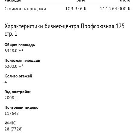
Расходы
За м
Итого
Стоимость продажи
109 956 ₽
114 264 000 ₽
Характеристики бизнес-центра Профсоюзная 125
стр. 1
Общая площадь
6348.0 м²
Полезная площадь
6200.0 м²
Кол-во этажей
4
Год постройки
2008 г.
Почтовый индекс
117647
ИФНС
28 (7728)