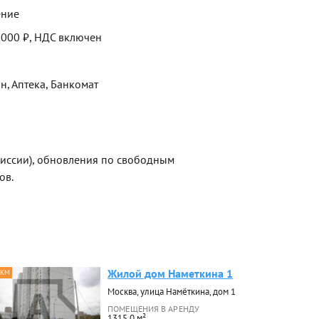
ение
 000 ₽, НДС включен
н, Аптека, Банкомат
миссии), обновления по свободным
ов.
Жилой дом Наметкина 1
 КМ
Москва, улица Намёткина, дом 1
ПОМЕЩЕНИЯ В АРЕНДУ
1315.0 м²