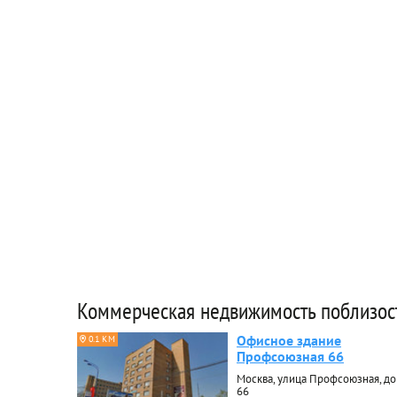
Коммерческая недвижимость поблизос
Офисное здание
0.1 КМ
Профсоюзная 66
Москва, улица Профсоюзная, д
66