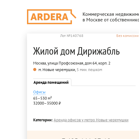
Коммерческая недвижим
в Москве от собственник
Лот №140768
Без комиссии
Жилой дом Дирижабль
Москва, улица Профсоюзная, дом 64, корп. 2
м. Новые черемушки,
5 мин. пешком
Аренда помещений
Офисы
65–530 м²
32000–35000 ₽
Категории:
Аренда офисов у метро Новые черемушки