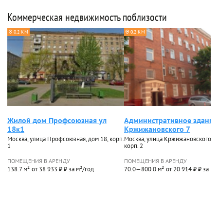
Коммерческая недвижимость поблизости
0.2 КМ
0.2 КМ
Жилой дом Профсоюзная ул
Административное здание
18к1
Кржижановского 7
Москва, улица Профсоюзная, дом 18, корп.
Москва, улица Кржижановского, до
1
корп. 2
ПОМЕЩЕНИЯ В АРЕНДУ
ПОМЕЩЕНИЯ В АРЕНДУ
138.7 м²
от 38 933 ₽ ₽ за м²/год
70.0—800.0 м²
от 20 914 ₽ ₽ за м²