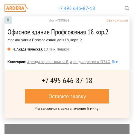
+7 495 646-87-18
B
Лот №88868
Без комиссии
Офисное здание Профсоюзная 18 кор.2
Москва, улица Профсоюзная, дом 18, корп. 2
м. Академическая,
10 мин. пешком
Категории:
Аренда офисов класса B
,
Аренда офисов в ЮЗАО
,
Все
+7 495 646-87-18
Оставьте заявку
Мы свяжемся с вами в течение 5 минут