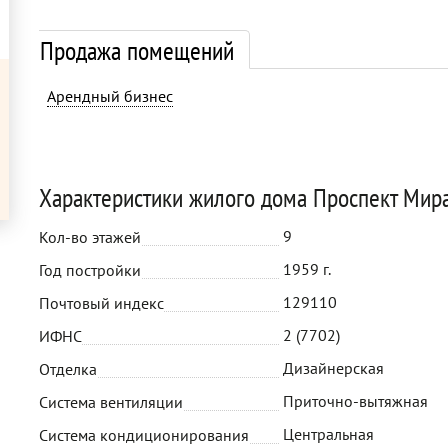
Продажа помещений
Арендный бизнес
Характеристики жилого дома Проспект Мира
9
Кол-во этажей
1959 г.
Год постройки
129110
Почтовый индекс
2 (7702)
ИФНС
Дизайнерская
Отделка
Приточно-вытяжная
Система вентиляции
Центральная
Система кондиционирования