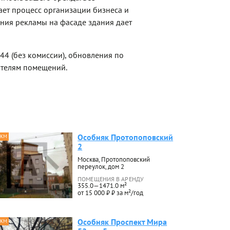
ет процесс организации бизнеса и
ния рекламы на фасаде здания дает
44 (без комиссии), обновления по
ателям помещений.
Особняк Протопоповский
 КМ
2
Москва, Протопоповский
переулок, дом 2
ПОМЕЩЕНИЯ В АРЕНДУ
355.0—1471.0 м²
от 15 000 ₽ ₽ за м²/год
Особняк Проспект Мира
 КМ