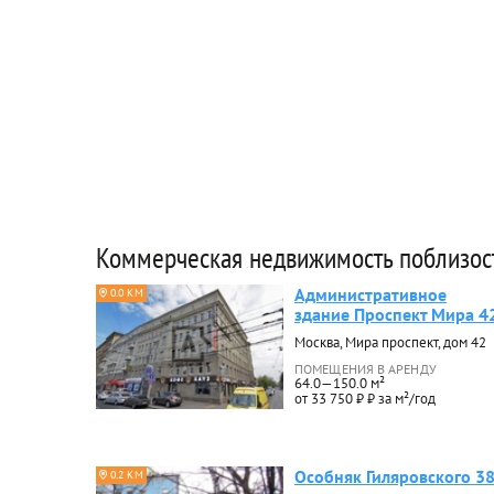
Коммерческая недвижимость поблизос
Административное
0.0 КМ
здание Проспект Мира 4
Москва, Мира проспект, дом 42
ПОМЕЩЕНИЯ В АРЕНДУ
64.0—150.0 м²
от 33 750 ₽ ₽ за м²/год
Особняк Гиляровского 3
0.2 КМ