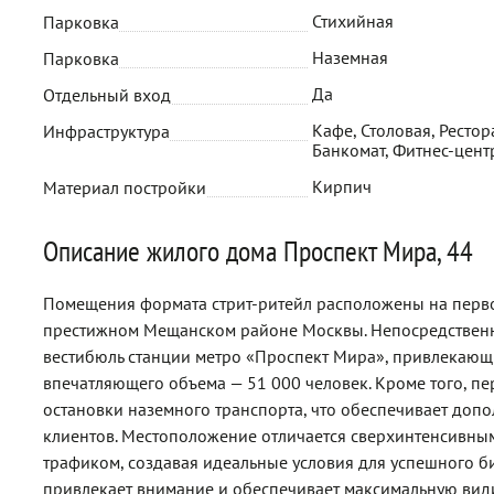
Стихийная
Парковка
Наземная
Парковка
Да
Отдельный вход
Кафе, Столовая, Рестора
Инфраструктура
Банкомат, Фитнес-цент
Кирпич
Материал постройки
Описание жилого дома Проспект Мира, 44
Помещения формата стрит-ритейл расположены на перв
престижном Мещанском районе Москвы. Непосредственн
вестибюль станции метро «Проспект Мира», привлекаю
впечатляющего объема — 51 000 человек. Кроме того, п
остановки наземного транспорта, что обеспечивает доп
клиентов. Местоположение отличается сверхинтенсивн
трафиком, создавая идеальные условия для успешного б
привлекает внимание и обеспечивает максимальную види