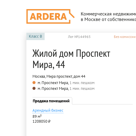
Коммерческая недвижим
в Москве от собственник
Класс
B
Лот №144965
Без комиссии
Жилой дом Проспект
Мира, 44
Москва, Мира проспект, дом 44
м. Проспект Мира,
1 мин. пешком
м. Проспект Мира,
1 мин. пешком
Продажа помещений
Арендный бизнес
89 м²
1208050 ₽