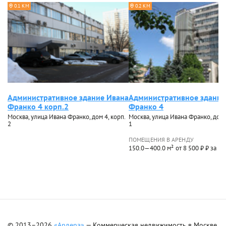
0.1 КМ
0.2 КМ
Административное здание Ивана
Административное здание
Франко 4 корп.2
Франко 4
Москва, улица Ивана Франко, дом 4, корп.
Москва, улица Ивана Франко, дом 4
2
1
ПОМЕЩЕНИЯ В АРЕНДУ
150.0—400.0 м²
от 8 500 ₽ ₽ за м²
© 2013–2026
«Ардера»
— Коммерческая недвижимость в Москве