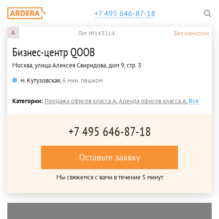
+7 495 646-87-18
A
Лот №143214
Без комиссии
Бизнес-центр QOOB
Москва, улица Алексея Свиридова, дом 9, стр. 3
м. Кутузовская,
6 мин. пешком
Категории:
Продажа офисов класса A
,
Аренда офисов класса A
,
Все
+7 495 646-87-18
Оставьте заявку
Мы свяжемся с вами в течение 5 минут