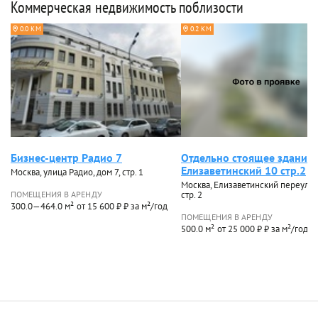
Коммерческая недвижимость поблизости
0.0 КМ
0.2 КМ
Бизнес-центр Радио 7
Отдельно стоящее здание
Елизаветинский 10 стр.2
Москва, улица Радио, дом 7, стр. 1
Москва, Елизаветинский переулок,
ПОМЕЩЕНИЯ В АРЕНДУ
стр. 2
300.0—464.0 м²
от 15 600 ₽ ₽ за м²/год
ПОМЕЩЕНИЯ В АРЕНДУ
500.0 м²
от 25 000 ₽ ₽ за м²/год