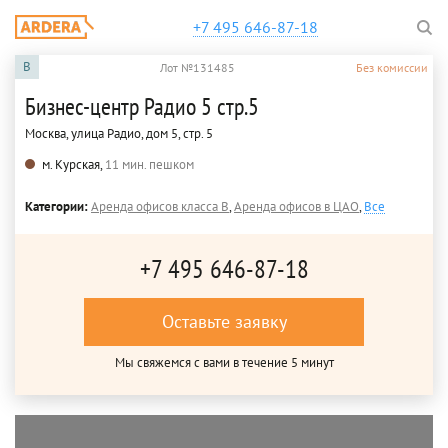
+7 495 646-87-18
B
Лот №131485
Без комиссии
Бизнес-центр Радио 5 стр.5
Москва, улица Радио, дом 5, стр. 5
м. Курская,
11 мин. пешком
Категории:
Аренда офисов класса B
,
Аренда офисов в ЦАО
,
Все
+7 495 646-87-18
Оставьте заявку
Мы свяжемся с вами в течение 5 минут