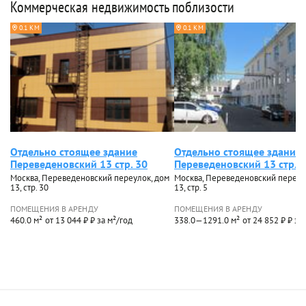
Коммерческая недвижимость поблизости
0.1 КМ
0.1 КМ
Отдельно стоящее здание
Отдельно стоящее здание
Переведеновский 13 стр. 30
Переведеновский 13 стр.5
Москва, Переведеновский переулок, дом
Москва, Переведеновский переул
13, стр. 30
13, стр. 5
ПОМЕЩЕНИЯ В АРЕНДУ
ПОМЕЩЕНИЯ В АРЕНДУ
460.0 м²
от 13 044 ₽ ₽ за м²/год
338.0—1291.0 м²
от 24 852 ₽ ₽ за