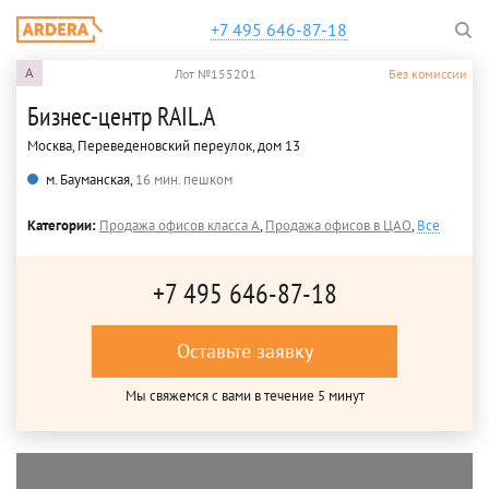
+7 495 646-87-18
A
Лот №155201
Без комиссии
Бизнес-центр RAIL.A
Москва, Переведеновский переулок, дом 13
м. Бауманская,
16 мин. пешком
Категории:
Продажа офисов класса A
,
Продажа офисов в ЦАО
,
Все
+7 495 646-87-18
Оставьте заявку
Мы свяжемся с вами в течение 5 минут