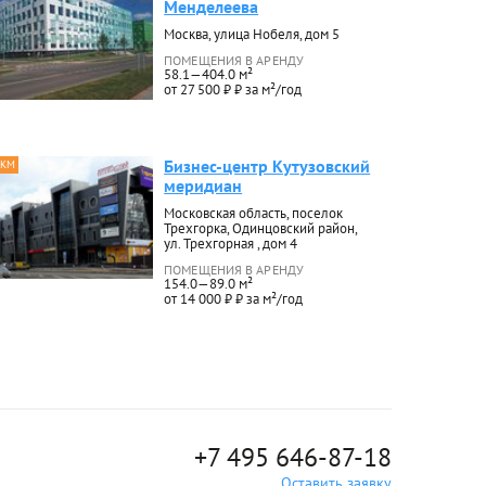
Менделеева
Москва, улица Нобеля, дом 5
ПОМЕЩЕНИЯ В АРЕНДУ
58.1—404.0 м²
от 27 500 ₽ ₽ за м²/год
Бизнес-центр Кутузовский
 КМ
меридиан
Московская область, поселок
Трехгорка, Одинцовский район,
ул. Трехгорная , дом 4
ПОМЕЩЕНИЯ В АРЕНДУ
154.0—89.0 м²
от 14 000 ₽ ₽ за м²/год
+7 495 646-87-18
Оставить заявку