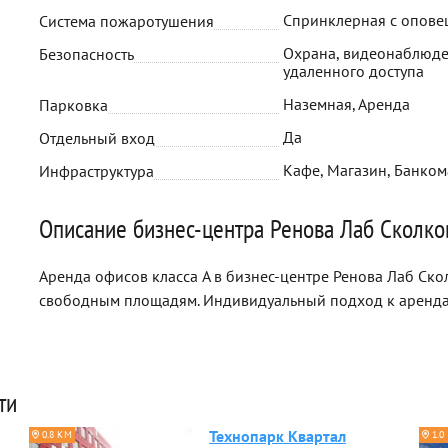
Спринклерная с опов
Система пожаротушения
Охрана, видеонаблюде
Безопасность
удаленного доступа
Наземная, Аренда
Парковка
Да
Отдельный вход
Кафе, Магазин, Банком
Инфраструктура
Описание бизнес-центра Ренова Лаб Сколко
Аренда офисов класса A в бизнес-центре Ренова Лаб Ско
свободным площадям. Индивидуальный подход к аренда
ти
Технопарк Квартал
0.8 КМ
1.0