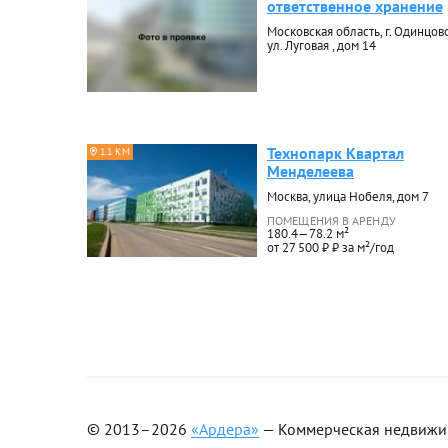
ответственное хранение
Московская область, г. Одинцово
ул. Луговая , дом 14
Технопарк Квартал
1.1 КМ
Менделеева
Москва, улица Нобеля, дом 7
ПОМЕЩЕНИЯ В АРЕНДУ
180.4—78.2 м²
от 27 500 ₽ ₽ за м²/год
© 2013–2026
«Ардера»
— Коммерческая недвижимо