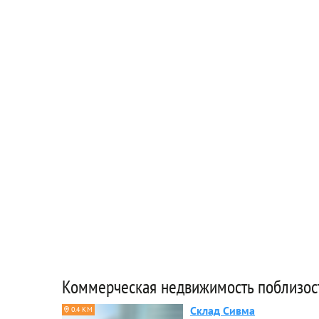
Коммерческая недвижимость поблизос
Склад Сивма
0.4 КМ