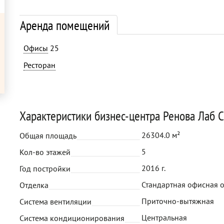
Аренда помещений
Офисы
25
Ресторан
Характеристики бизнес-центра Ренова Лаб 
26304.0 м²
Общая площадь
5
Кол-во этажей
2016 г.
Год постройки
Стандартная офисная 
Отделка
Приточно-вытяжная
Система вентиляции
Центральная
Система кондиционирования