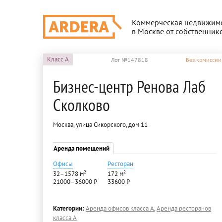
Коммерческая недвижим
в Москве от собственник
Класс
A
Лот №147818
Без комиссии
Бизнес-центр Ренова Лаб
Сколково
Москва, улица Сикорского, дом 11
Аренда помещений
Офисы
Ресторан
32–1578 м²
172 м²
21000–36000 ₽
33600 ₽
Категории:
Аренда офисов класса A
,
Аренда ресторанов
класса A