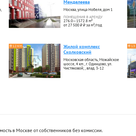
Менделеева
,
Москва, улица Нобеля, дом 1
ПОМЕЩЕНИЯ В АРЕНДУ
276.0—1572.8 м²
от 27 500 ₽ ₽ за м²/год
Жилой комплекс
1.2 КМ
1.3
Сколковский
Московская область, Можайское
шоссе, 4 км., г. Одинцово, ул.
Чистяковой; , влад. 3-12
сть в Москве от собственников без комиссии.