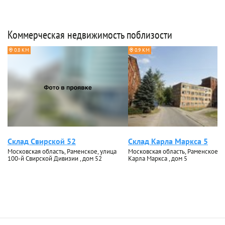
Коммерческая недвижимость поблизости
0.8 КМ
0.9 КМ
Склад Свирской 52
Склад Карла Маркса 5
Московская область, Раменское, улица
Московская область, Раменское, у
100-й Свирской Дивизии , дом 52
Карла Маркса , дом 5