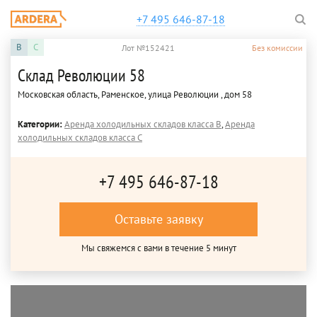
+7 495 646-87-18
B
C
Лот №152421
Без комиссии
Склад Революции 58
Московская область, Раменское, улица Революции , дом 58
Категории:
Аренда холодильных складов класса B
,
Аренда
холодильных складов класса C
+7 495 646-87-18
Оставьте заявку
Мы свяжемся с вами в течение 5 минут