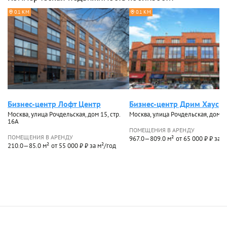
0.1 КМ
0.1 КМ
Бизнес-центр Лофт Центр
Бизнес-центр Дрим Хаус
Москва, улица Рочдельская, дом 15, стр.
Москва, улица Рочдельская, дом 15
16А
ПОМЕЩЕНИЯ В АРЕНДУ
ПОМЕЩЕНИЯ В АРЕНДУ
967.0—809.0 м²
от 65 000 ₽ ₽ за м
210.0—85.0 м²
от 55 000 ₽ ₽ за м²/год