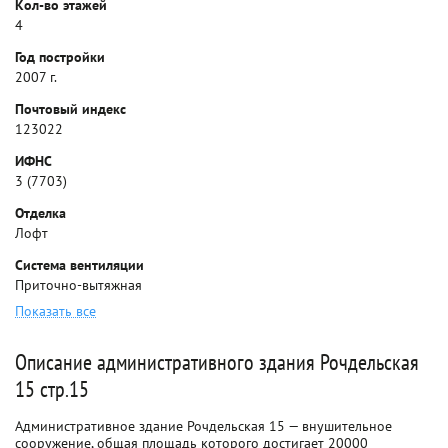
Кол-во этажей
4
Год постройки
2007 г.
Почтовый индекс
123022
ИФНС
3 (7703)
Отделка
Лофт
Система вентиляции
Приточно-вытяжная
Показать все
Описание административного здания Рочдельская
15 стр.15
Административное здание Рочдельская 15 — внушительное
сооружение, общая площадь которого достигает 20000