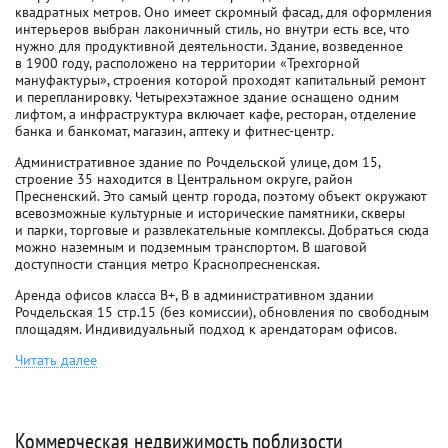
квадратных метров. Оно имеет скромный фасад, для оформления
интерьеров выбран лаконичный стиль, но внутри есть все, что
нужно для продуктивной деятельности. Здание, возведенное
в 1900 году, расположено на территории «Трехгорной
мануфактуры», строения которой проходят капитальный ремонт
и перепланировку. Четырехэтажное здание оснащено одним
лифтом, а инфраструктура включает кафе, ресторан, отделение
банка и банкомат, магазин, аптеку и фитнес-центр.
Административное здание по Рочдельской улице, дом 15,
строение 35 находится в Центральном округе, район
Пресненский. Это самый центр города, поэтому объект окружают
всевозможные культурные и исторические памятники, скверы
и парки, торговые и развлекательные комплексы. Добраться сюда
можно наземным и подземным транспортом. В шаговой
доступности станция метро Краснопресненская.
Аренда офисов класса B+, B в административном здании
Рочдельская 15 стр.15 (без комиссии), обновления по свободным
площадям. Индивидуальный подход к арендаторам офисов.
Читать далее
Коммерческая недвижимость поблизости