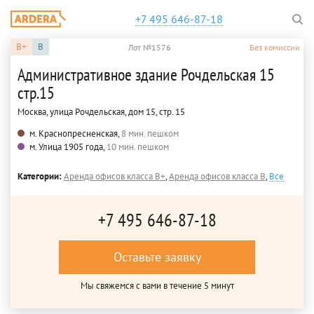
+7 495 646-87-18
B+
B
Лот №1576
Без комиссии
Административное здание Рочдельская 15
стр.15
Москва, улица Рочдельская, дом 15, стр. 15
м. Краснопресненская,
8 мин. пешком
м. Улица 1905 года,
10 мин. пешком
Категории:
Аренда офисов класса B+
,
Аренда офисов класса B
,
Все
+7 495 646-87-18
Оставьте заявку
Мы свяжемся с вами в течение 5 минут