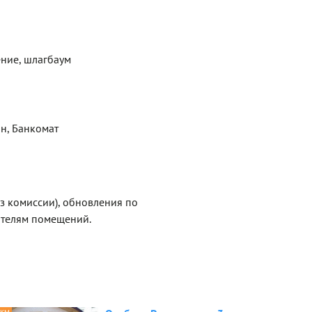
ние, шлагбаум
ин, Банкомат
ез комиссии), обновления по
ателям помещений.