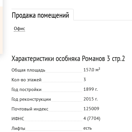
Продажа помещений
Офис
Характеристики особняка Романов 3 стр.2
157.0 м²
Общая площадь
3
Кол-во этажей
1899 г.
Год постройки
2015 г.
Год реконструкции
125009
Почтовый индекс
4 (7704)
ИФНС
есть
Лифты