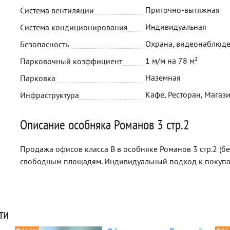
Приточно-вытяжная
Система вентиляции
Индивидуальная
Система кондиционирования
Охрана, видеонаблюде
Безопасность
1 м/м на 78 м²
Парковочный коэффициент
Наземная
Парковка
Кафе, Ресторан, Магаз
Инфраструктура
Описание особняка Романов 3 стр.2
Продажа офисов класса B в особняке Романов 3 стр.2 (б
свободным площадям. Индивидуальный подход к покуп
ти