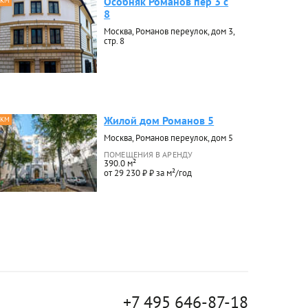
Особняк Романов пер 3 с
 КМ
8
Москва, Романов переулок, дом 3,
стр. 8
Жилой дом Романов 5
 КМ
Москва, Романов переулок, дом 5
ПОМЕЩЕНИЯ В АРЕНДУ
390.0 м²
от 29 230 ₽ ₽ за м²/год
+7 495 646-87-18