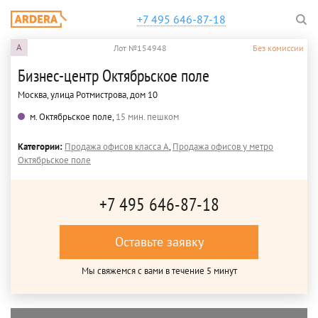
+7 495 646-87-18
A
Лот №154948
Без комиссии
Бизнес-центр Октябрьское поле
Москва, улица Ротмистрова, дом 10
м. Октябрьское поле,
15 мин. пешком
Категории:
Продажа офисов класса A
,
Продажа офисов у метро
Октябрьское поле
+7 495 646-87-18
Оставьте заявку
Мы свяжемся с вами в течение 5 минут