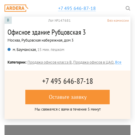
+7 495 646-87-18
B
Лот №147681
Без комиссии
Офисное здание Рубцовская 3
Москва, Рубцовская набережная, дом 3
м. Бауманская,
15 мин. пешком
Категории:
Продажа офисов класса B
,
Продажа офисов в ЦАО
,
Все
+7 495 646-87-18
Оставьте заявку
Мы свяжемся с вами в течение 5 минут