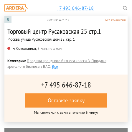
+7 495 646-87-18
B
Лот №147123
Без комиссии
Торговый центр Русаковская 25 стр.1
Москва, улица Русаковская, дом 25, стр. 1
м. Сокольники,
5 мин. пешком
Категории:
Продажа арендного бизнеса класса B
,
Продажа
арендного бизнеса в ВАО
,
Все
+7 495 646-87-18
Оставьте заявку
Мы свяжемся с вами в течение 5 минут