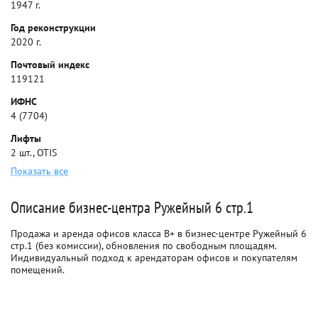
1947 г.
Год реконструкции
2020 г.
Почтовый индекс
119121
ИФНС
4 (7704)
Лифты
2 шт., OTIS
Показать все
Описание бизнес-центра Ружейный 6 стр.1
Продажа и аренда офисов класса B+ в бизнес-центре Ружейный 6
стр.1 (без комиссии), обновления по свободным площадям.
Индивидуальный подход к арендаторам офисов и покупателям
помещений.