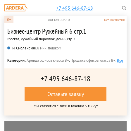
+7 495 646-87-18
B+
Лот №100310
Без комиссии
Бизнес-центр Ружейный 6 стр.1
Москва, Ружейный переулок, дом 6, стр. 1
м. Смоленская,
8 мин. пешком
Категории:
Аренда офисов класса B+
,
Продажа офисов класса B+
,
Все
+7 495 646-87-18
Оставьте заявку
Мы свяжемся с вами в течение 5 минут