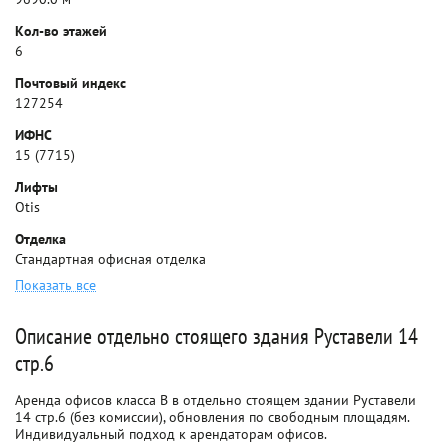
Кол-во этажей
6
Почтовый индекс
127254
ИФНС
15 (7715)
Лифты
Otis
Отделка
Стандартная офисная отделка
Показать все
Описание отдельно стоящего здания Руставели 14
стр.6
Аренда офисов класса B в отдельно стоящем здании Руставели
14 стр.6 (без комиссии), обновления по свободным площадям.
Индивидуальный подход к арендаторам офисов.