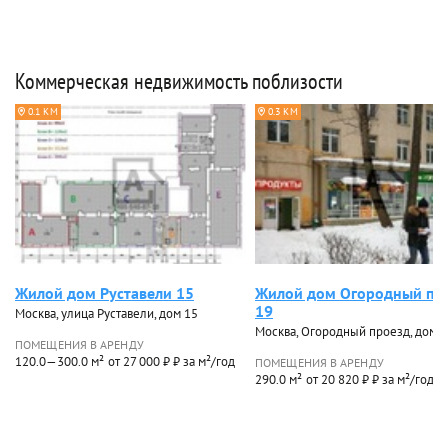
Коммерческая недвижимость поблизости
0.1 КМ
0.3 КМ
Жилой дом Руставели 15
Жилой дом Огородный пр
19
Москва, улица Руставели, дом 15
Москва, Огородный проезд, дом 1
ПОМЕЩЕНИЯ В АРЕНДУ
120.0—300.0 м²
от 27 000 ₽ ₽ за м²/год
ПОМЕЩЕНИЯ В АРЕНДУ
290.0 м²
от 20 820 ₽ ₽ за м²/год