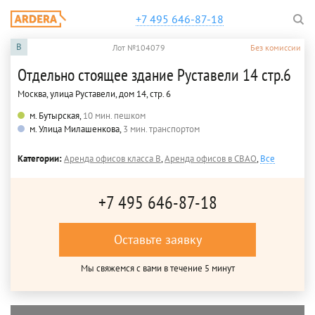
+7 495 646-87-18
B
Лот №104079
Без комиссии
Отдельно стоящее здание Руставели 14 стр.6
Москва, улица Руставели, дом 14, стр. 6
м. Бутырская,
10 мин. пешком
м. Улица Милашенкова,
3 мин. транспортом
Категории:
Аренда офисов класса B
,
Аренда офисов в СВАО
,
Все
+7 495 646-87-18
Оставьте заявку
Мы свяжемся с вами в течение 5 минут