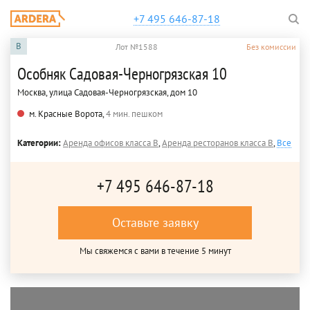
+7 495 646-87-18
B
Лот №1588
Без комиссии
Особняк Садовая-Черногрязская 10
Москва, улица Садовая-Черногрязская, дом 10
м. Красные Ворота,
4 мин. пешком
Категории:
Аренда офисов класса B
,
Аренда ресторанов класса B
,
Все
+7 495 646-87-18
Оставьте заявку
Мы свяжемся с вами в течение 5 минут