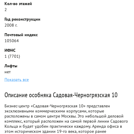
Кол-во этажей
2
Год реконструкции
2008 г.
Почтовый индекс
105064
ИФНС
1 (7701)
Лифты
нет
Показать все
Описание особняка Садовая-Черногрязская 10
Бизнес-центр «Садовая-Черногрязская 10» представлен
эксклюзивными коммерческими корпусами, которые
расположены в самом центре Москвы. Это небольшой деловой
комплекс, который расположен на самой первой линии Садового
Кольца и будет удобен практически каждому. Аренда офиса в
этом историческом здании 19-го века, которое ранее