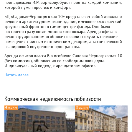
принадлежало И.М.Борисову, будет приятна каждой компании,
которой нужен престиж и комфорт.
БЦ «Садовая-Черногрязская 10» представляет собой довольно
редкое в архитектурном плане здание, имеющее классический
треугольный фронтон в самом центре фасада. Оно было
построено сразу после московского пожара. Аренда офиса в
реконструированном особняке позволит получить неплохие
помещения с чистым историческим декором, а также неплохой
планировкой внутреннего пространства.
Аренда офисов класса B в особняке Садовая-Черногрязская 10
(без комиссии), обновления по свободным площадям.
Индивидуальный подход к арендаторам офисов.
Читать далее
Коммерческая недвижимость поблизости
0.1 КМ
0.1 КМ