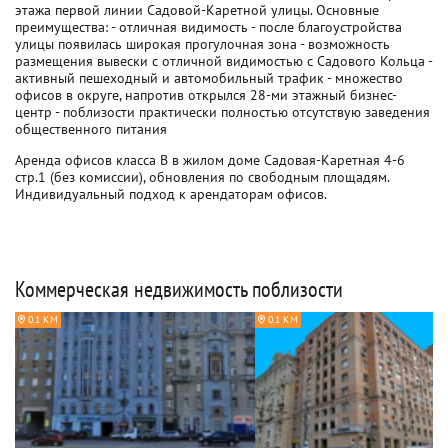
этажа первой линии Садовой-Каретной улицы. Основные
преимущества: - отличная видимость - после благоустройства
улицы появилась широкая прогулочная зона - возможность
размещения вывески с отличной видимостью с Садового Кольца -
активный пешеходный и автомобильный трафик - множество
офисов в округе, напротив открылся 28-ми этажный бизнес-
центр - поблизости практически полностью отсутствую заведения
общественного питания
Аренда офисов класса B в жилом доме Садовая-Каретная 4-6
стр.1 (без комиссии), обновления по свободным площадям.
Индивидуальный подход к арендаторам офисов.
Коммерческая недвижимость поблизости
0.1 КМ
0.1 КМ