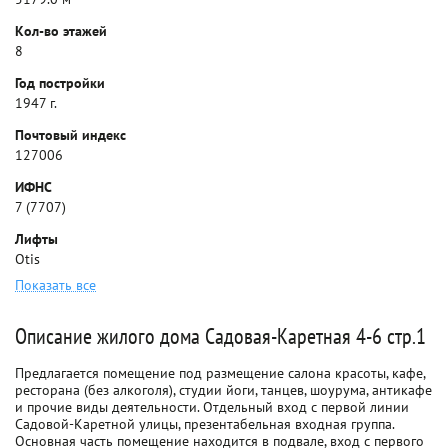
Кол-во этажей
8
Год постройки
1947 г.
Почтовый индекс
127006
ИФНС
7 (7707)
Лифты
Otis
Показать все
Описание жилого дома Садовая-Каретная 4-6 стр.1
Предлагается помещение под размещение салона красоты, кафе,
ресторана (без алкоголя), студии йоги, танцев, шоурума, антикафе
и прочие виды деятельности. Отдельный вход с первой линии
Садовой-Каретной улицы, презентабельная входная группа.
Основная часть помещение находится в подвале, вход с первого