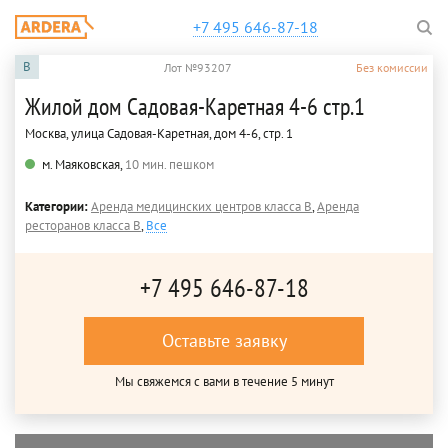
+7 495 646-87-18
B
Лот №93207
Без комиссии
Жилой дом Садовая-Каретная 4-6 стр.1
Москва, улица Садовая-Каретная, дом 4-6, стр. 1
м. Маяковская,
10 мин. пешком
Категории:
Аренда медицинских центров класса B
,
Аренда
ресторанов класса B
,
Все
+7 495 646-87-18
Оставьте заявку
Мы свяжемся с вами в течение 5 минут