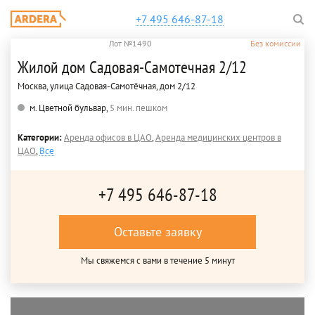
+7 495 646-87-18
Лот №1490
Без комиссии
Жилой дом Садовая-Самотечная 2/12
Москва, улица Садовая-Самотёчная, дом 2/12
м. Цветной бульвар,
5 мин. пешком
Категории:
Аренда офисов в ЦАО
,
Аренда медицинских центров в
ЦАО
,
Все
+7 495 646-87-18
Оставьте заявку
Мы свяжемся с вами в течение 5 минут