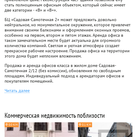
стать полноценным офисным объектом, который сейчас имеет
две категории - «В» и «В+».
БЦ «Садовая-Самотечная 2» может предложить довольно
нейтральное, но монументальное окружение, которое привлечет
внимание своими балконами и оформлением оконных проемов,
особенно на первом, втором и пятом этажах. Аренда офиса в
таком замечательном месте будет актуальна для огромного
количества компаний. Светлая и уютная атмосфера создает
прекрасное рабочее настроение. Продажа офиса на территории
этого дома будет неплохим вложением.
Продажа и аренда офисов класса в жилом доме Садовая-
Самотечная 2/12 (без комиссии), обновления по свободным
площадям. Индивидуальный подход к арендаторам офисов и
покупателям помещений.
Читать далее
Коммерческая недвижимость поблизости
0.0 КМ
0.1 КМ