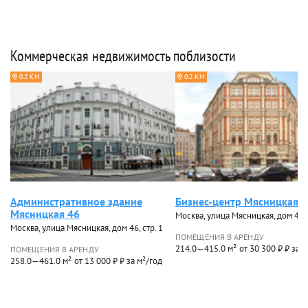
Коммерческая недвижимость поблизости
0.2 КМ
0.2 КМ
Административное здание
Бизнес-центр Мясницкая П
Мясницкая 46
Москва, улица Мясницкая, дом 48
Москва, улица Мясницкая, дом 46, стр. 1
ПОМЕЩЕНИЯ В АРЕНДУ
214.0—415.0 м²
от 30 300 ₽ ₽ за 
ПОМЕЩЕНИЯ В АРЕНДУ
258.0—461.0 м²
от 13 000 ₽ ₽ за м²/год