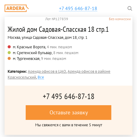
+7 495 646-87-18
Лот №127839
Без комиссии
Жилой дом Садовая-Спасская 18 стр.1
Москва, улица Садовая-Спасская, дом 18, стр. 1
м. Красные Ворота,
4 мин. пешком
м. Сретенский бульвар,
8 мин. пешком
м. Тургеневская,
9 мин. пешком
Категории:
Аренда офисов в ЦАО
,
Аренда офисов в районе
Красносельский
,
Все
+7 495 646-87-18
Оставьте заявку
Мы свяжемся с вами в течение 5 минут