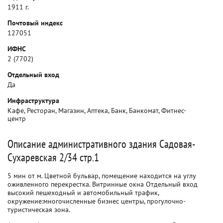
1911 г.
Почтовый индекс
127051
ИФНС
2 (7702)
Отдельный вход
Да
Инфраструктура
Кафе, Ресторан, Магазин, Аптека, Банк, Банкомат, Фитнес-
центр
Описание административного здания Садовая-
Сухаревская 2/34 стр.1
5 мин от м. Цветной бульвар, помещение находится на углу
оживленного перекрестка. Витринные окна Отдельный вход
высокий пешеходный и автомобильный трафик,
окружение:многочисленные бизнес центры, прогулочно-
туристическая зона.