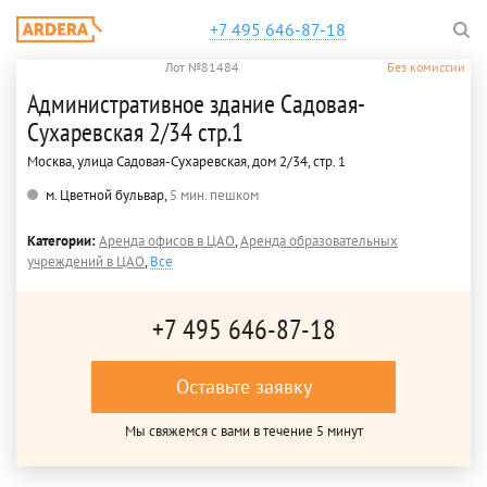
+7 495 646-87-18
Лот №81484
Без комиссии
Административное здание Садовая-
Сухаревская 2/34 стр.1
Москва, улица Садовая-Сухаревская, дом 2/34, стр. 1
м. Цветной бульвар,
5 мин. пешком
Категории:
Аренда офисов в ЦАО
,
Аренда образовательных
учреждений в ЦАО
,
Все
+7 495 646-87-18
Оставьте заявку
Мы свяжемся с вами в течение 5 минут