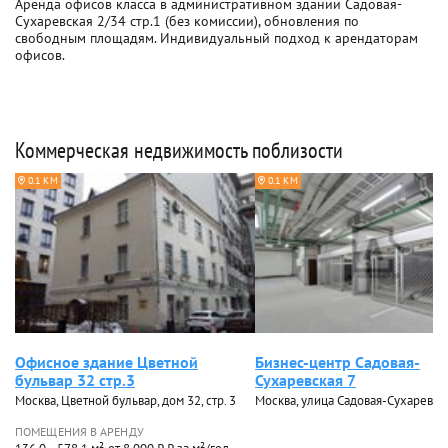
Аренда офисов класса в административном здании Садовая-
Сухаревская 2/34 стр.1 (без комиссии), обновления по
свободным площадям. Индивидуальный подход к арендаторам
офисов.
Коммерческая недвижимость поблизости
0.1 КМ
0.1 КМ
Офисное здание Цветной
Бизнес-центр Садовая-
бульвар 32 стр.3
Сухаревская 7
Москва, Цветной бульвар, дом 32, стр. 3
Москва, улица Садовая-Сухаревска
ПОМЕЩЕНИЯ В АРЕНДУ