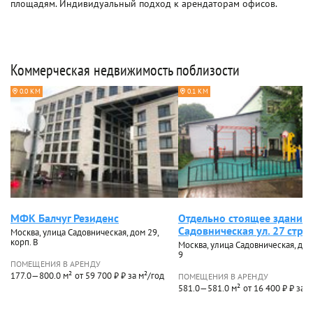
площадям. Индивидуальный подход к арендаторам офисов.
Коммерческая недвижимость поблизости
0.0 КМ
0.1 КМ
МФК Балчуг Резиденс
Отдельно стоящее здание
Садовническая ул. 27 стр. 
Москва, улица Садовническая, дом 29,
корп. В
Москва, улица Садовническая, дом 
9
ПОМЕЩЕНИЯ В АРЕНДУ
177.0—800.0 м²
от 59 700 ₽ ₽ за м²/год
ПОМЕЩЕНИЯ В АРЕНДУ
581.0—581.0 м²
от 16 400 ₽ ₽ за 