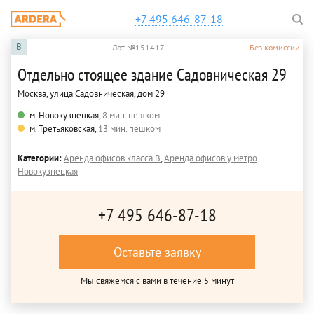
+7 495 646-87-18
B
Лот №151417
Без комиссии
Отдельно стоящее здание Садовническая 29
Москва, улица Садовническая, дом 29
м. Новокузнецкая,
8 мин. пешком
м. Третьяковская,
13 мин. пешком
Категории:
Аренда офисов класса B
,
Аренда офисов у метро
Новокузнецкая
+7 495 646-87-18
Оставьте заявку
Мы свяжемся с вами в течение 5 минут