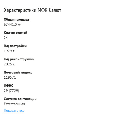
Характеристики МФК Салют
Общая площадь
67441.0 м²
Кол-во этажей
24
Год постройки
1979 г.
Год реконструкции
2025 г.
Почтовый индекс
119571
ИФНС
29 (7729)
Система вентиляции
Естественная
Показать все