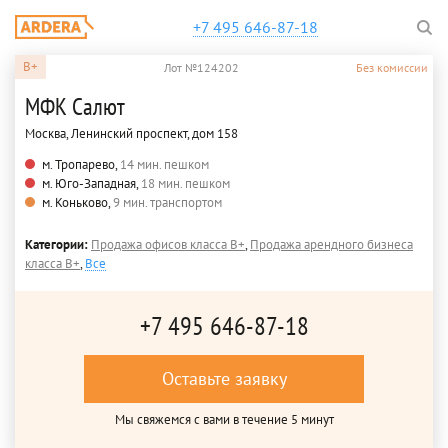
+7 495 646-87-18
B+
Лот №124202
Без комиссии
МФК Салют
Москва, Ленинский проспект, дом 158
м. Тропарево,
14 мин. пешком
м. Юго-Западная,
18 мин. пешком
м. Коньково,
9 мин. транспортом
Категории:
Продажа офисов класса B+
,
Продажа арендного бизнеса
класса B+
,
Все
+7 495 646-87-18
Оставьте заявку
Мы свяжемся с вами в течение 5 минут