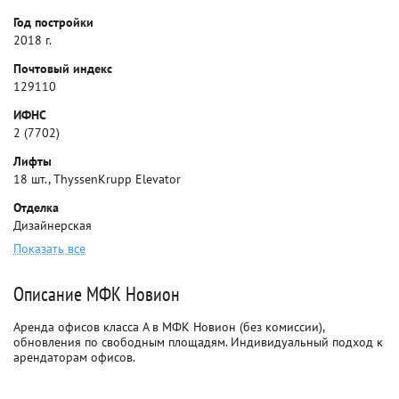
Год постройки
2018 г.
Почтовый индекс
129110
ИФНС
2 (7702)
Лифты
18 шт., ThyssenKrupp Elevator
Отделка
Дизайнерская
Показать все
Описание МФК Новион
Аренда офисов класса A в МФК Новион (без комиссии),
обновления по свободным площадям. Индивидуальный подход к
арендаторам офисов.