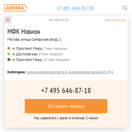
+7 495 646-87-18
A
Лот №85924
Без комиссии
МФК Новион
Москва, улица Самарская, влад. 1
м. Проспект Мира,
7 мин. пешком
м. Достоевская,
8 мин. пешком
м. Проспект Мира,
10 мин. пешком
Категории:
Аренда офисов класса A
,
Аренда офисов в ЦАО
,
Все
+7 495 646-87-18
Оставьте заявку
Мы свяжемся с вами в течение 5 минут